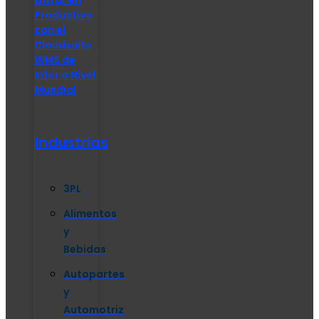
Productivo
con el
Cloudsuite
WMS de
Infor a Nivel
Mundial
Industrias
3PL
Alimentos
y
Bebidas
Autopartes
y
Automotriz