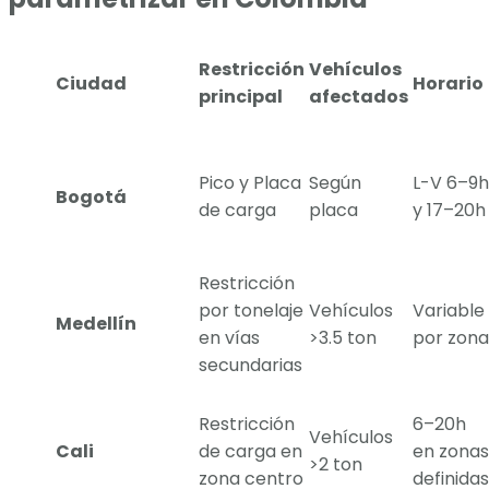
Restricción
Vehículos
Ciudad
Horario
principal
afectados
Pico y Placa
Según
L-V 6–9h
Bogotá
de carga
placa
y 17–20h
Restricción
por tonelaje
Vehículos
Variable
Medellín
en vías
>3.5 ton
por zona
secundarias
Restricción
6–20h
Vehículos
Cali
de carga en
en zonas
>2 ton
zona centro
definidas