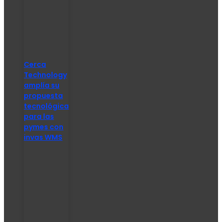
Cerca
Technology
amplía su
propuesta
tecnológica
para las
pymes con
invas WMS