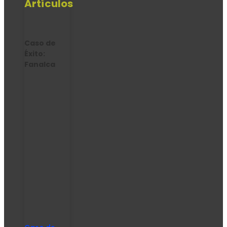
Artículos
Caso de
Éxito:
Fanalca