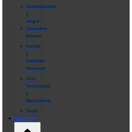
Construcción
y
Hogar
Consumo
Masivo
Farma
y
Cuidado
Personal
Alta
Tecnología
y
Electrónica
Textil
Nosotros