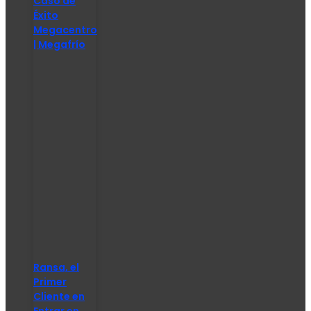
Caso de
Éxito
Megacentro
| Megafrío
Ransa, el
Primer
Cliente en
Entrar en