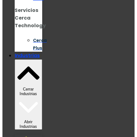
Servicios
Cerca
Technology
Cerca
Plus
Industrias
Cerrar
Industrias
Abrir
Industrias