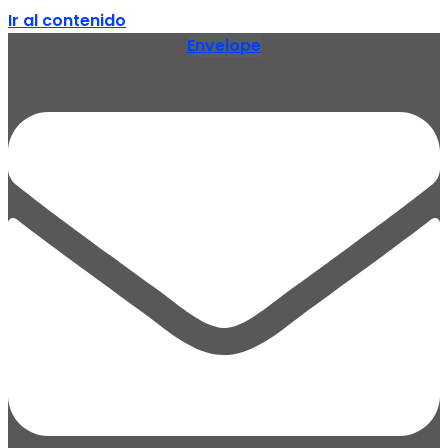
Ir al contenido
Envelope