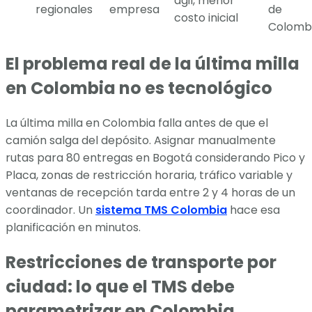
ágil, menor
regionales
empresa
de
costo inicial
Colomb
El problema real de la última milla
en Colombia no es tecnológico
La última milla en Colombia falla antes de que el
camión salga del depósito. Asignar manualmente
rutas para 80 entregas en Bogotá considerando Pico y
Placa, zonas de restricción horaria, tráfico variable y
ventanas de recepción tarda entre 2 y 4 horas de un
coordinador. Un
sistema TMS Colombia
hace esa
planificación en minutos.
Restricciones de transporte por
ciudad: lo que el TMS debe
parametrizar en Colombia