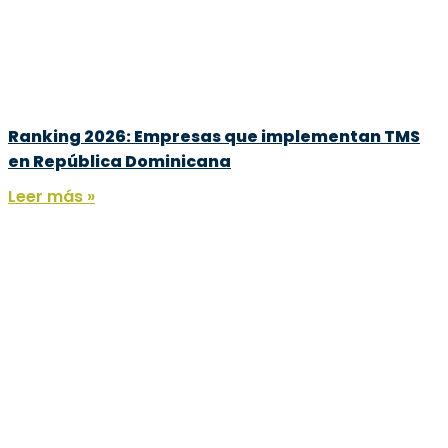
Ranking 2026: Empresas que implementan TMS
en República Dominicana
Leer más »