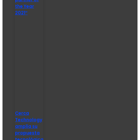
the Year
2021″
Cerca
Technology
amplía su
propuesta
tecnológica