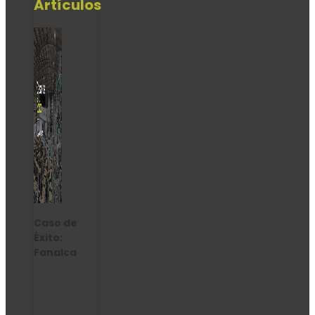
Artículos
Caso de
Éxito:
Fanalca