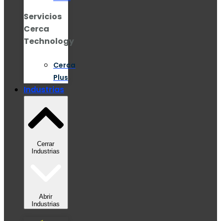
Servicios
Cerca
Technology
Cerca
Plus
Industrias
Cerrar
Industrias
Abrir
Industrias