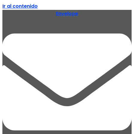
Ir al contenido
Envelope