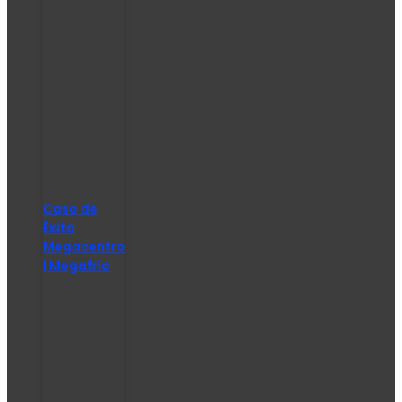
Caso de
Éxito
Megacentro
| Megafrío