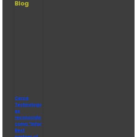
Blog
Cerca
Technology
es
reconocido
como “Infor
Best
partner of