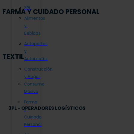
3PL
FARMA Y CUIDADO PERSONAL
Alimentos
y
Bebidas
Autopartes
y
TEXTIL
Automotriz
Construcción
y Hogar
Consumo
Masivo
Farma
3PL - OPERADORES LOGÍSTICOS
y
Cuidado
Personal