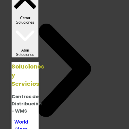
Cerrar
Soluciones
Abrir
Soluciones
Soluciones
y
Servicios
Centros de
Distribución
- WMS
World