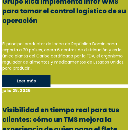
Grupo Rica implementa Infor WMS
para tomar el control logístico de su
operación
El principal productor de leche de República Dominicana
exporta a 20 países, opera 6 centros de distribución y es la
única planta del Caribe certificada por la FDA, el organismo
regulador de alimentos y medicamentos de Estados Unidos,
para producir...
Leer más
julio 28, 2026
Visibilidad en tiempo real para tus
clientes: cómo un TMS mejora la
experiencia de quien paga el flete,