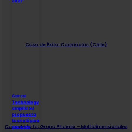
2021″
Caso de Éxito: Cosmoplas (Chile)
Cerca
Technology
amplía su
propuesta
tecnológica
Caso de Éxito: Grupo Phoenix – Multidimensionales
para las