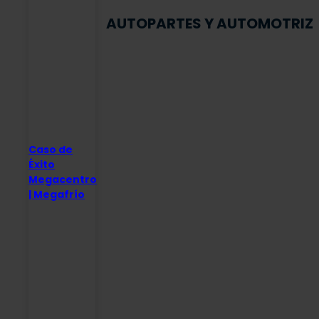
AUTOPARTES Y AUTOMOTRIZ
Caso de
Éxito
Megacentro
| Megafrío