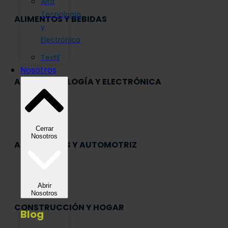
Alta
Tecnología
ALIMENTOS Y BEBIDAS
y
Electrónica
Textil
Nosotros
ALTA TECNOLOGÍA Y ELECTRÓNICA
Cerrar
Nosotros
AUTOPARTES Y AUTOMOTRIZ
Abrir
Nosotros
CONSTRUCCIÓN Y HOGAR
Blog