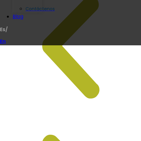
Contáctenos
Blog
Es/
En