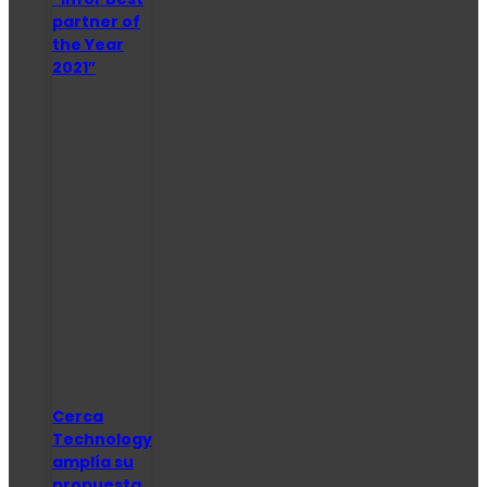
partner of
the Year
2021″
Cerca
Technology
amplía su
propuesta