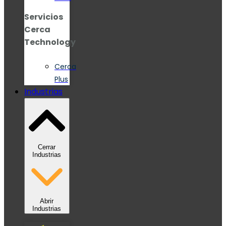
Servicios
Cerca
Technology
Cerca
Plus
Industrias
Cerrar
Industrias
Abrir
Industrias