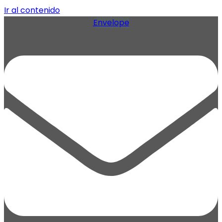
Ir al contenido
Envelope