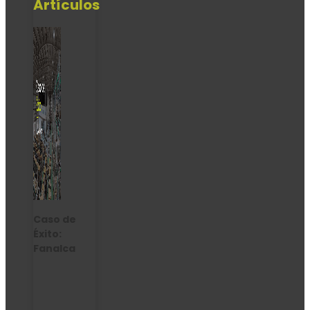
Artículos
Caso de
Éxito:
Fanalca