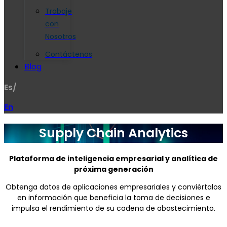
Trabaje
con
Nosotros
Contáctenos
Blog
Es/
En
Supply Chain Analytics
Plataforma de inteligencia empresarial y analítica de
próxima generación
Obtenga datos de aplicaciones empresariales y conviértalos
en información que beneficia la toma de decisiones e
impulsa el rendimiento de su cadena de abastecimiento.