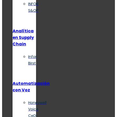
INFOR
S&OP
Analítica
en Supply
Chain
Infor
Birst
Automatización
con Voz
Honeywell
Voice
CeDi