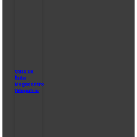
Caso de
Éxito
Megacentro
| Megafrío