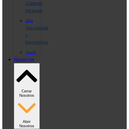
Cuidado
Personal
Alta
Tecnología
y
Electrónica
Textil
Nosotros
Cerrar
Nosotros
Abrir
Nosotros