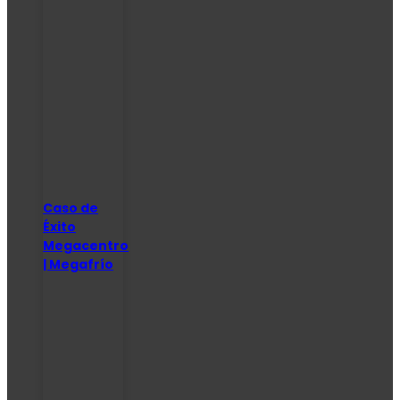
Caso de
Éxito
Megacentro
| Megafrío