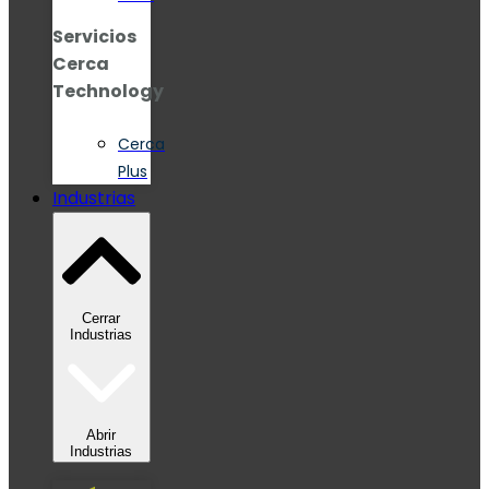
Servicios
Cerca
Technology
Cerca
Plus
Industrias
Cerrar
Industrias
Abrir
Industrias