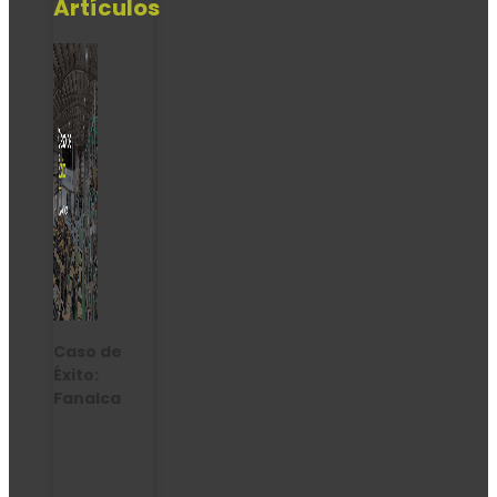
Artículos
Caso de
Éxito:
Fanalca