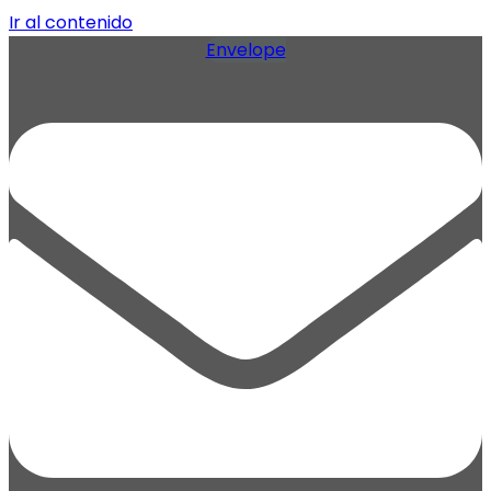
Ir al contenido
Envelope