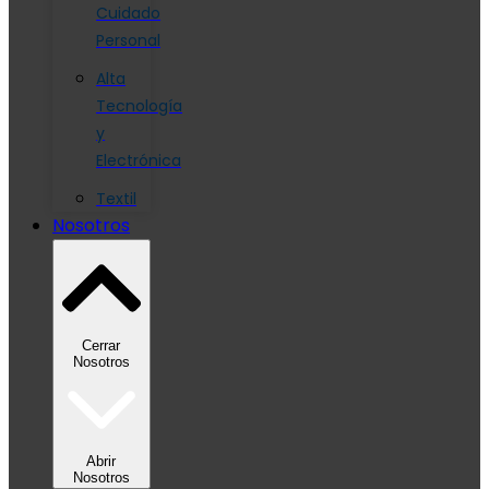
Cuidado
Personal
Alta
Tecnología
y
Electrónica
Textil
Nosotros
Cerrar
Nosotros
Abrir
Nosotros