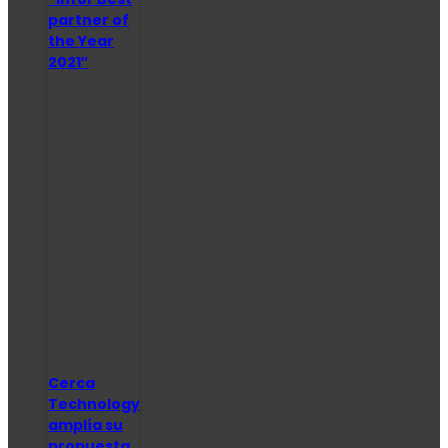
partner of
the Year
2021″
Cerca
Technology
amplía su
propuesta