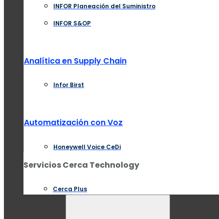
INFOR Planeación del Suministro
INFOR S&OP
Analítica en Supply Chain
Infor Birst
Automatización con Voz
Honeywell Voice CeDi
Servicios Cerca Technology
Cerca Plus