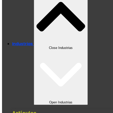
Industrias
Close Industrias
Open Industrias