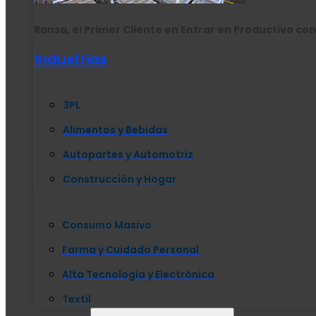
Ransa, el Primer Cliente en Entrar en Productivo con
Industrias
3PL
Alimentos y Bebidas
Autopartes y Automotriz
Construcción y Hogar
Consumo Masivo
Farma y Cuidado Personal
Alta Tecnología y Electrónica
Textil