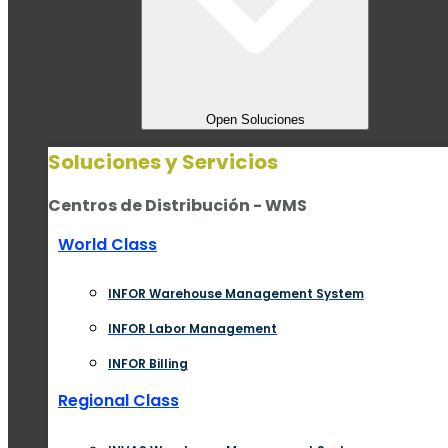
Open Soluciones
Soluciones y Servicios
Centros de Distribución - WMS
World Class
INFOR Warehouse Management System
INFOR Labor Management
INFOR Billing
Regional Class