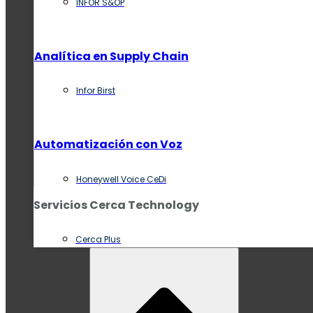
INFOR S&OP
Analítica en Supply Chain
Infor Birst
Automatización con Voz
Honeywell Voice CeDi
Servicios Cerca Technology
Cerca Plus