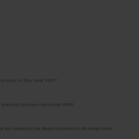
artner of the Year 2021″
 para las pymes con invas WMS
 de las cadenas de abastecimiento de empresas