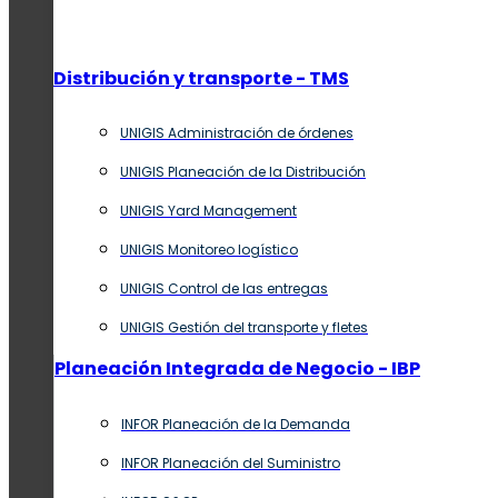
Distribución y transporte - TMS
UNIGIS Administración de órdenes
UNIGIS Planeación de la Distribución
UNIGIS Yard Management
UNIGIS Monitoreo logístico
UNIGIS Control de las entregas
UNIGIS Gestión del transporte y fletes
Planeación Integrada de Negocio - IBP
INFOR Planeación de la Demanda
INFOR Planeación del Suministro