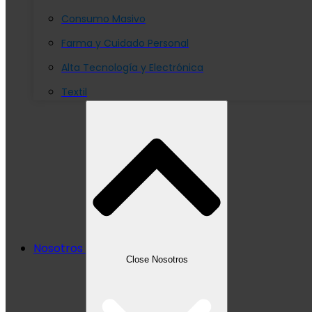
Consumo Masivo
Farma y Cuidado Personal
Alta Tecnología y Electrónica
Textil
Nosotros
Close Nosotros