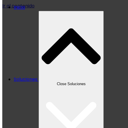
Ir al contenido
Inicio
Soluciones
Close Soluciones