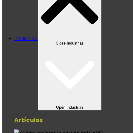
Industrias
Close Industrias
Open Industrias
Artículos