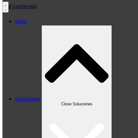
Ir al contenido
Inicio
Soluciones
Close Soluciones