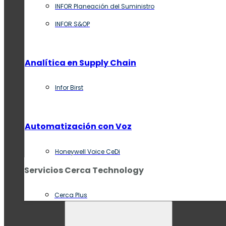
INFOR Planeación del Suministro
INFOR S&OP
Analítica en Supply Chain
Infor Birst
Automatización con Voz
Honeywell Voice CeDi
Servicios Cerca Technology
Cerca Plus