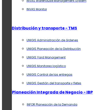
INVAS Warehouse Management System
INVAS Monitor
Distribución y transporte - TMS
UNIGIS Administración de órdenes
UNIGIS Planeación de la Distribución
UNIGIS Yard Management
UNIGIS Monitoreo logístico
UNIGIS Control de las entregas
UNIGIS Gestión del transporte y fletes
Planeación Integrada de Negocio - IBP
INFOR Planeación de la Demanda