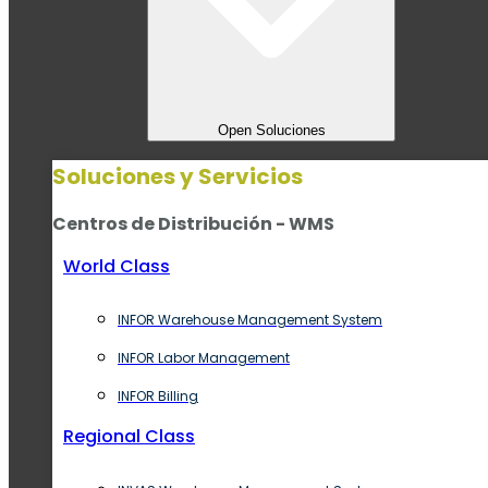
Open Soluciones
Soluciones y Servicios
Centros de Distribución - WMS
World Class
INFOR Warehouse Management System
INFOR Labor Management
INFOR Billing
Regional Class