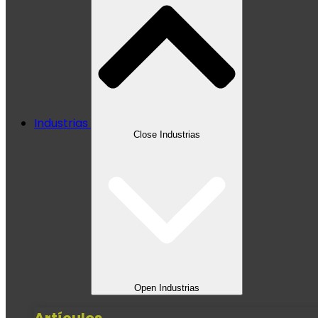
Industrias
Close Industrias
Open Industrias