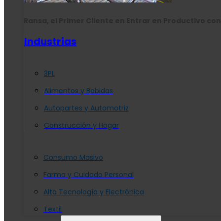
Ransa, el Primer Cliente en Entrar en Productivo con
Industrias
3PL
Alimentos y Bebidas
Autopartes y Automotriz
Construcción y Hogar
Consumo Masivo
Farma y Cuidado Personal
Alta Tecnología y Electrónica
Textil