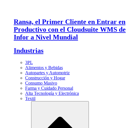
Ransa, el Primer Cliente en Entrar en
Productivo con el Cloudsuite WMS de
Infor a Nivel Mundial
Industrias
3PL
Alimentos y Bebidas
Autopartes y Automotriz
Construcción y Hogar
Consumo Masivo
Farma y Cuidado Personal
Alta Tecnología y Electrónica
Textil