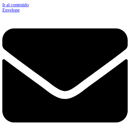
Ir al contenido
Envelope