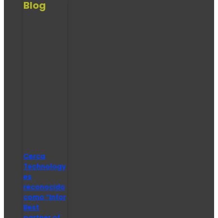
Blog
Cerca
Technology
es
reconocido
como “Infor
Best
partner of