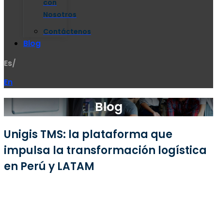
con
Nosotros
Contáctenos
Blog
Es/
En
Blog
Unigis TMS: la plataforma que
impulsa la transformación logística
en Perú y LATAM