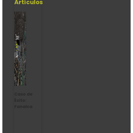
Artículos
Caso de
Éxito:
Fanalca