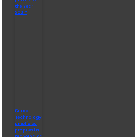
the Year
2021″
Cerca
Technology
amplía su
propuesta
tecnológica