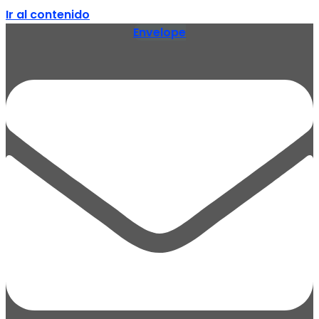
Ir al contenido
Envelope