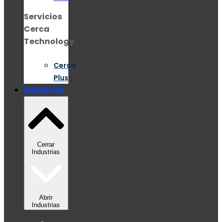
Servicios
Cerca
Technology
Cerca
Plus
Industrias
Cerrar
Industrias
Abrir
Industrias