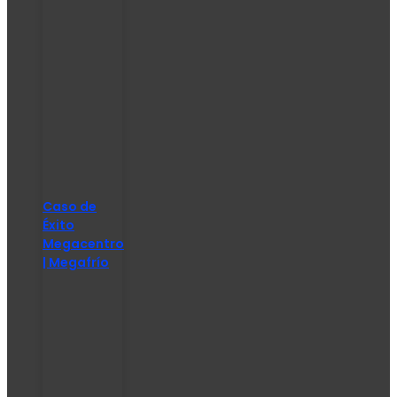
Caso de
Éxito
Megacentro
| Megafrío