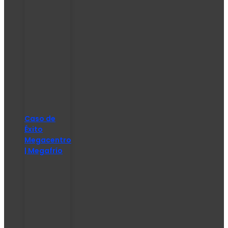
Caso de
Éxito
Megacentro
| Megafrío