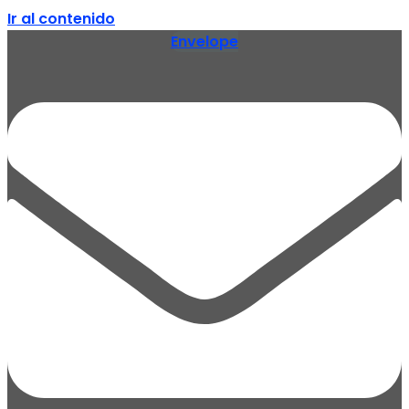
Ir al contenido
Envelope