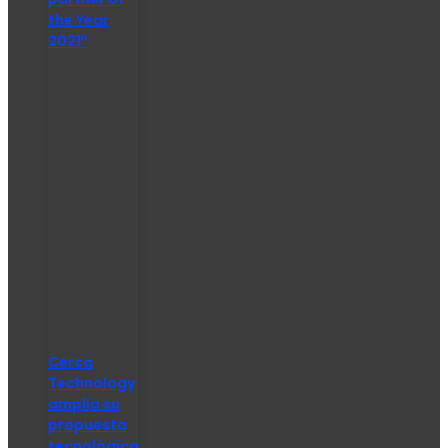
the Year
2021″
Cerca
Technology
amplía su
propuesta
tecnológica