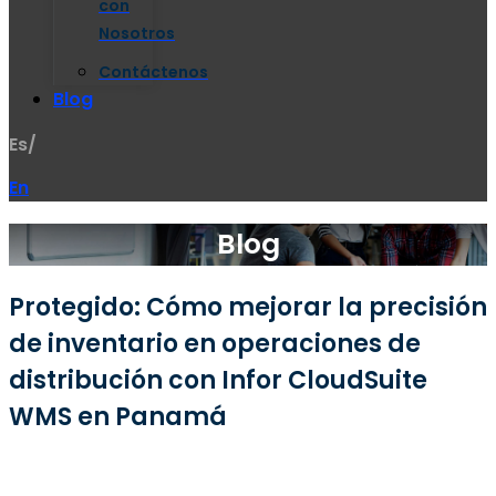
con
Nosotros
Contáctenos
Blog
Es/
En
Blog
Protegido: Cómo mejorar la precisión
de inventario en operaciones de
distribución con Infor CloudSuite
WMS en Panamá