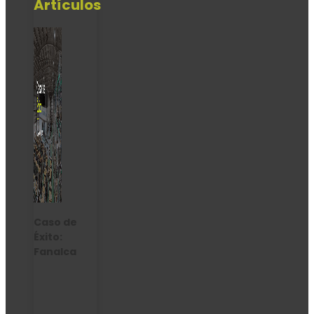
Artículos
Caso de
Éxito:
Fanalca