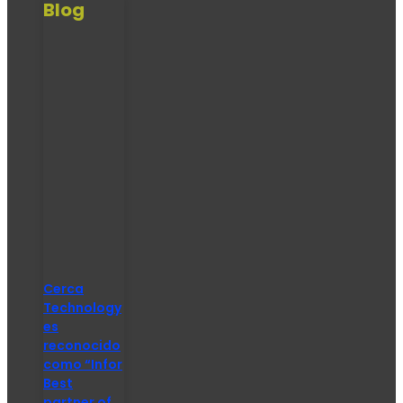
Blog
Cerca
Technology
es
reconocido
como “Infor
Best
partner of