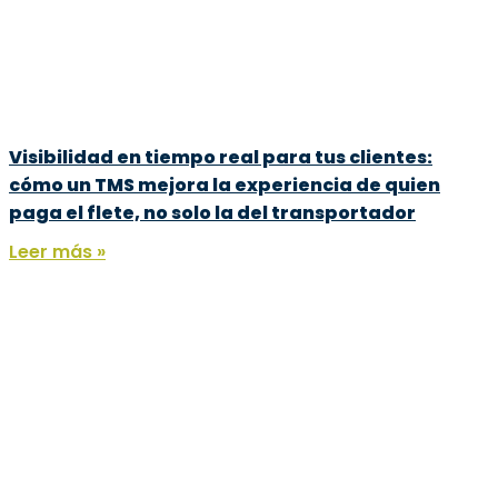
Visibilidad en tiempo real para tus clientes:
cómo un TMS mejora la experiencia de quien
paga el flete, no solo la del transportador
Leer más »