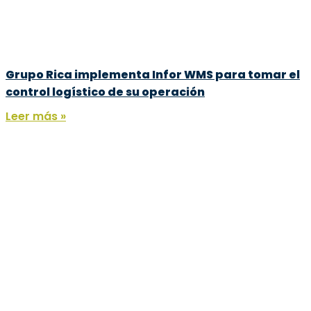
Grupo Rica implementa Infor WMS para tomar el
control logístico de su operación
Leer más »