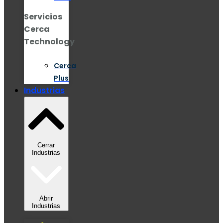
Servicios
Cerca
Technology
Cerca
Plus
Industrias
Cerrar
Industrias
Abrir
Industrias