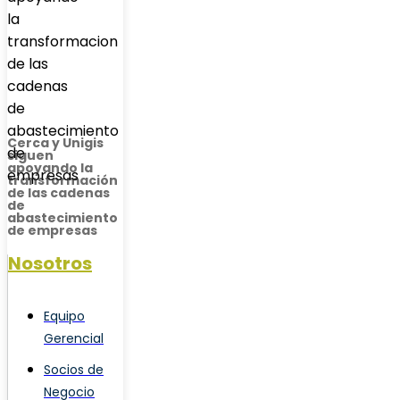
Cerca y Unigis
siguen
apoyando la
transformación
de las cadenas
de
abastecimiento
de empresas
Nosotros
Equipo
Gerencial
Socios de
Negocio