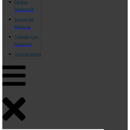
Equipo
Gerencial
Socios de
Negocio
Trabaje con
Nosotros
Contáctenos