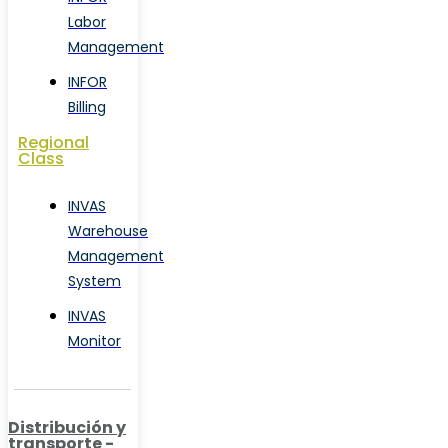
Labor
Management
INFOR
Billing
Regional
Class
INVAS
Warehouse
Management
System
INVAS
Monitor
Distribución y
transporte -