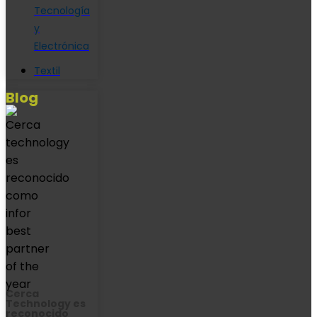
Tecnología
y
Electrónica
Textil
Blog
Cerca
Technology es
reconocido