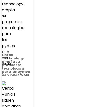
Cerca
Technology
amplía su
propuesta
tecnológica
para las pymes
con invas WMS