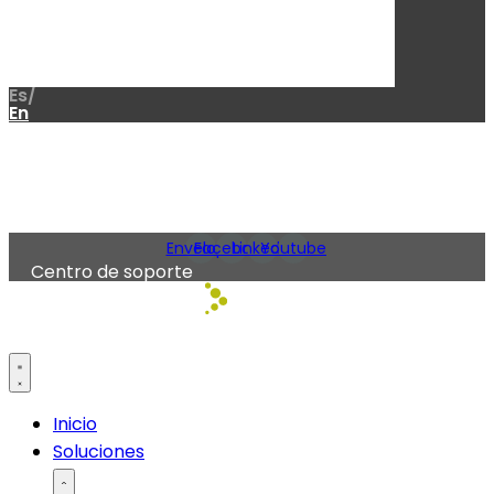
Es/
En
Envelope
Facebook
Linkedin
Youtube
Centro de soporte
Inicio
Soluciones