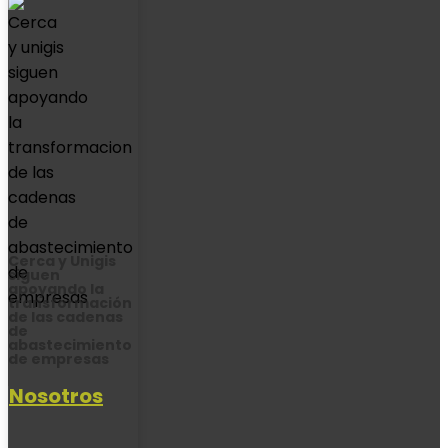
Cerca y Unigis
siguen
apoyando la
transformación
de las cadenas
de
abastecimiento
de empresas
Nosotros