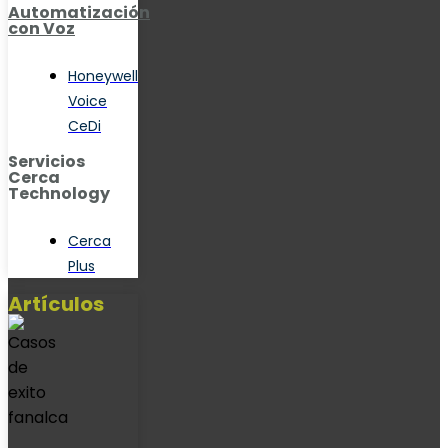
Automatización
con Voz
Honeywell
Voice
CeDi
Servicios
Cerca
Technology
Cerca
Plus
Artículos