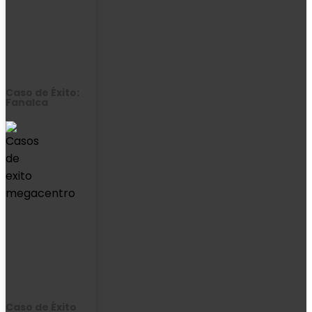
Caso de Éxito:
Fanalca
Caso de Éxito