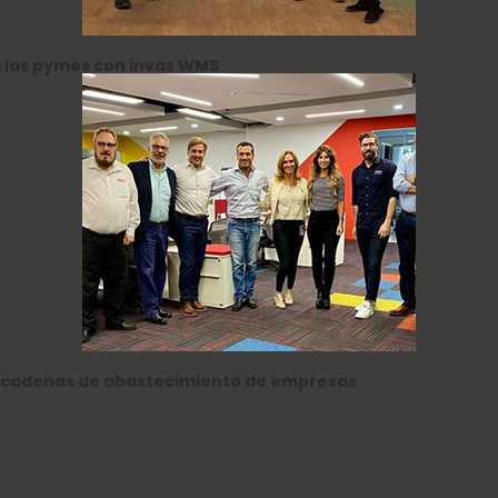
 las pymes con invas WMS
as cadenas de abastecimiento de empresas