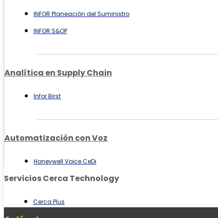
INFOR Planeación del Suministro
INFOR S&OP
Analítica en Supply Chain
Infor Birst
Automatización con Voz
Honeywell Voice CeDi
Servicios Cerca Technology
Cerca Plus