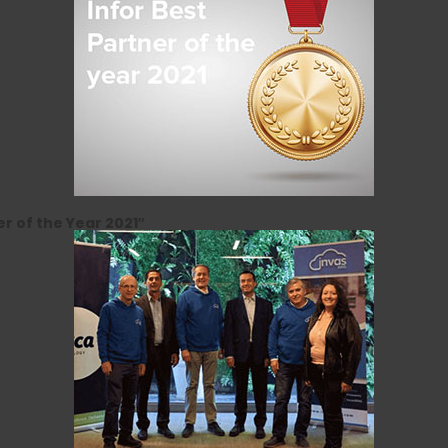
r of the Year 2021″