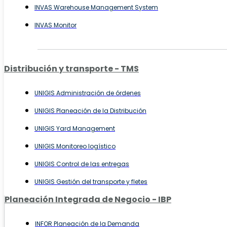
INVAS Warehouse Management System
INVAS Monitor
Distribución y transporte - TMS
UNIGIS Administración de órdenes
UNIGIS Planeación de la Distribución
UNIGIS Yard Management
UNIGIS Monitoreo logístico
UNIGIS Control de las entregas
UNIGIS Gestión del transporte y fletes
Planeación Integrada de Negocio - IBP
INFOR Planeación de la Demanda