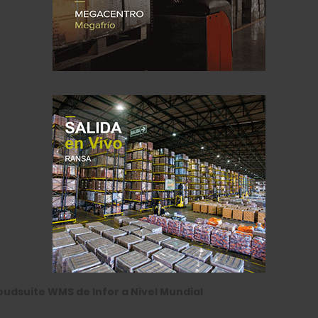
loudsuite WMS de Infor a Nivel Mundial