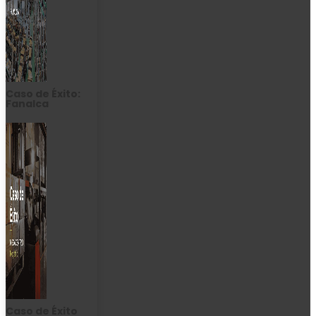
Caso de Éxito:
Fanalca
Caso de Éxito