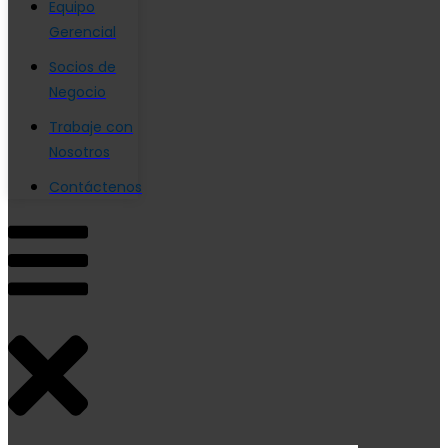
Equipo
Gerencial
Socios de
Negocio
Trabaje con
Nosotros
Contáctenos