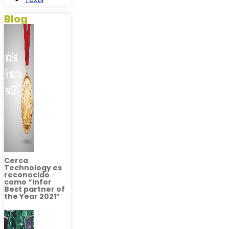
Blog
Cerca
Technology es
reconocido
como “Infor
Best partner of
the Year 2021″