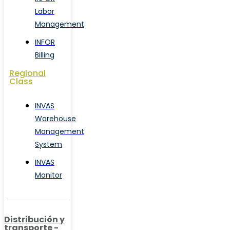
Labor
Management
INFOR
Billing
Regional
Class
INVAS
Warehouse
Management
System
INVAS
Monitor
Distribución y
transporte -