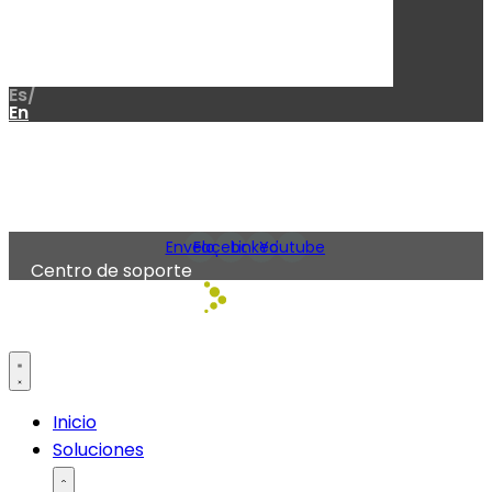
Es/
En
Envelope
Facebook
Linkedin
Youtube
Centro de soporte
Inicio
Soluciones