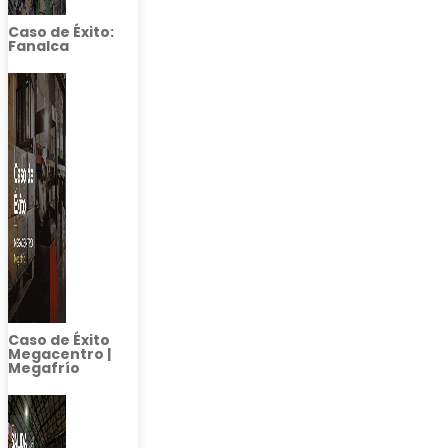
Caso de Éxito:
Fanalca
Caso de Éxito
Megacentro |
Megafrío