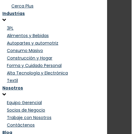
Cerca Plus
Industrias
3PL
Alimentos y Bebidas
Autopartes y automotriz
Consumo Masivo
Construcción y Hogar
Forma y Cuidado Personal
Alta Tecnología y Electrónica
Textil
Nosotros
Equipo Gerencial
Socios de Negocio
Trabaje con Nosotros
Contáctenos
Blog