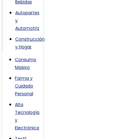
Bebidas
Autopartes
y
Automotriz
Construcción
y Hogar
Consumo
Masivo
Farma y
Cuidado
Personal
Alta
Tecnología
y
Electrónica
Textil