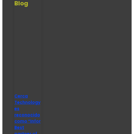
Blog
Cerca
Technology
es
reconocido
como “Infor
Best
partner of