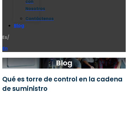
con
Nosotros
Contáctenos
Blog
Es/
En
Blog
Qué es torre de control en la cadena
de suministro