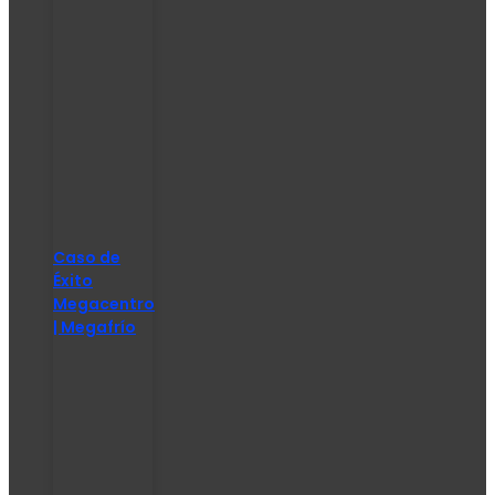
Caso de
Éxito
Megacentro
| Megafrío