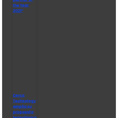
the Year
2021″
Cerca
Technology
amplía su
propuesta
tecnológica