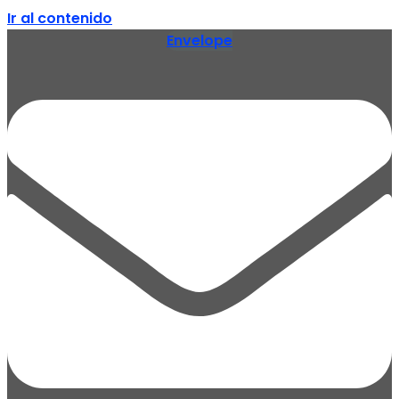
Ir al contenido
Envelope