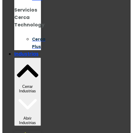
Servicios
Cerca
Technology
Cerca
Plus
Industrias
Cerrar
Industrias
Abrir
Industrias