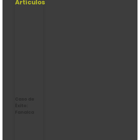
Artículos
Caso de
Éxito:
Fanalca