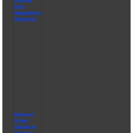
Caso de
Éxito
Megacentro
| Megafrío
Ransa, el
Primer
Cliente en
Entrar en