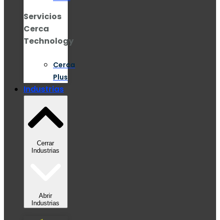
Servicios
Cerca
Technology
Cerca
Plus
Industrias
Cerrar
Industrias
Abrir
Industrias