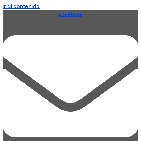
Ir al contenido
Envelope