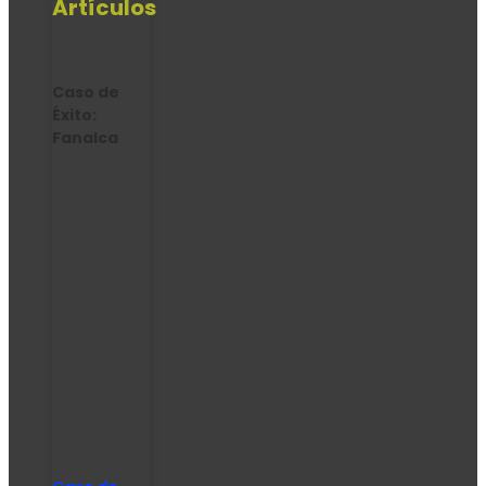
Artículos
Caso de
Éxito:
Fanalca