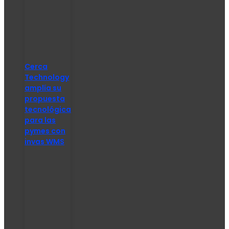
Cerca
Technology
amplía su
propuesta
tecnológica
para las
pymes con
invas WMS