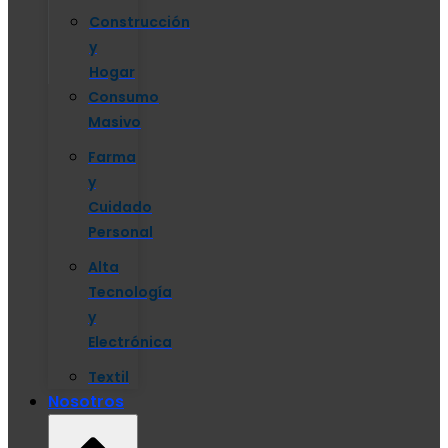
Construcción
y
Hogar
Consumo
Masivo
Farma
y
Cuidado
Personal
Alta
Tecnología
y
Electrónica
Textil
Nosotros