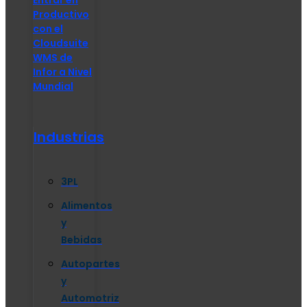
Productivo
con el
Cloudsuite
WMS de
Infor a Nivel
Mundial
Industrias
3PL
Alimentos
y
Bebidas
Autopartes
y
Automotriz