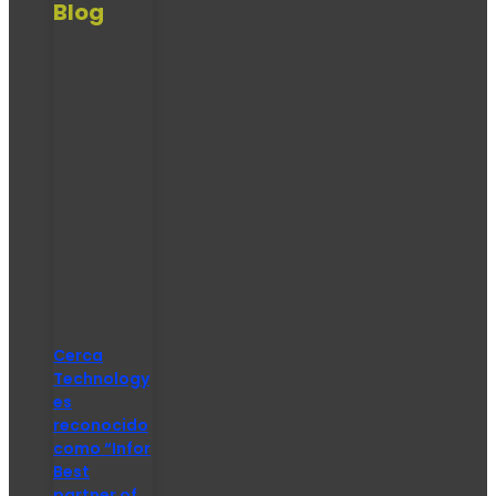
Blog
Cerca
Technology
es
reconocido
como “Infor
Best
partner of