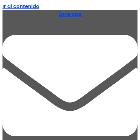
Ir al contenido
Envelope