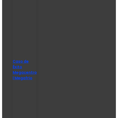
Caso de
Éxito
Megacentro
| Megafrío