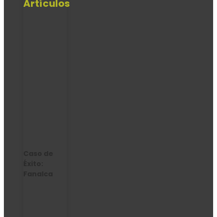
Artículos
Caso de
Éxito:
Fanalca