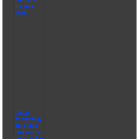
the Year
2021″
Cerca
Technology
amplía su
propuesta
tecnológica