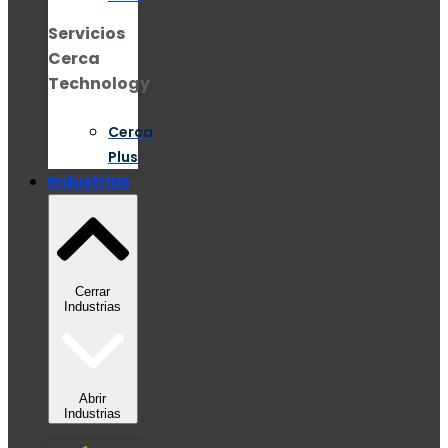
Servicios
Cerca
Technology
Cerca
Plus
Industrias
Cerrar
Industrias
Abrir
Industrias