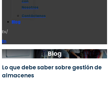
con
Nosotros
Contáctenos
Blog
Es/
En
Blog
Lo que debe saber sobre gestión de
almacenes