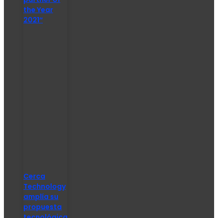
the Year
2021″
Cerca
Technology
amplía su
propuesta
tecnológica