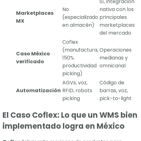
Sí, integración
No
nativa con los
Marketplaces
(especializado
principales
MX
en almacén)
marketplaces
del mercado
Coflex
(manufactura,
Operaciones
Caso México
150%
medianas y
verificado
productividad
omnicanal
picking)
AGVs, voz,
Código de
Automatización
RFID, robots
barras, voz,
picking
pick-to-light
El Caso Coflex: Lo que un WMS bien
implementado logra en México