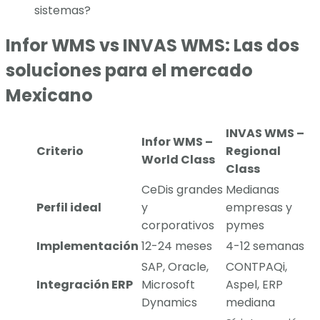
sistemas?
Infor WMS vs INVAS WMS: Las dos
soluciones para el mercado
Mexicano
INVAS WMS –
Infor WMS –
Criterio
Regional
World Class
Class
CeDis grandes
Medianas
Perfil ideal
y
empresas y
corporativos
pymes
Implementación
12-24 meses
4-12 semanas
SAP, Oracle,
CONTPAQi,
Integración ERP
Microsoft
Aspel, ERP
Dynamics
mediana