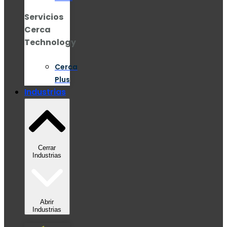
Servicios
Cerca
Technology
Cerca
Plus
Industrias
Cerrar
Industrias
Abrir
Industrias