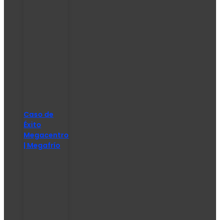
Caso de
Éxito
Megacentro
| Megafrío