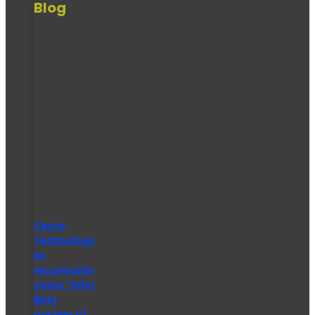
Blog
Cerca
Technology
es
reconocido
como “Infor
Best
partner of