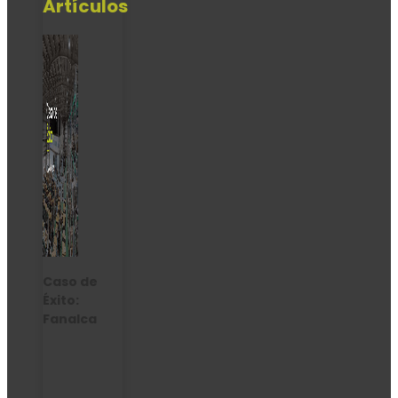
Artículos
Caso de
Éxito:
Fanalca