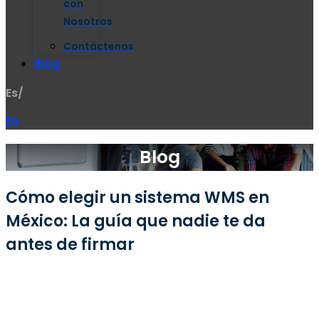
con
Nosotros
Contáctenos
Blog
Es/
En
Blog
Cómo elegir un sistema WMS en
México: La guía que nadie te da
antes de firmar