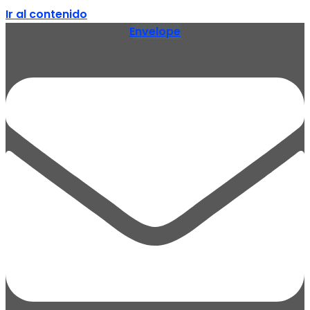
Ir al contenido
Envelope