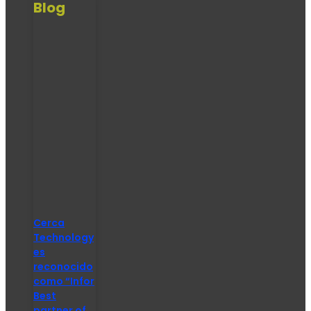
Blog
Cerca
Technology
es
reconocido
como “Infor
Best
partner of