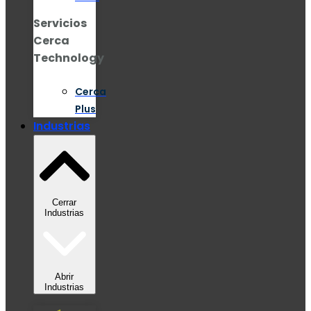
Servicios
Cerca
Technology
Cerca
Plus
Industrias
Cerrar
Industrias
Abrir
Industrias