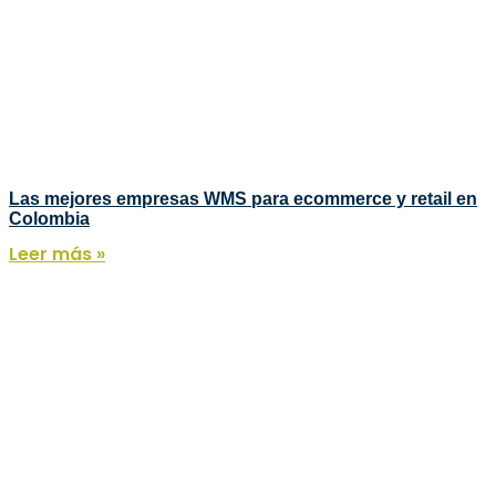
Las mejores empresas WMS para ecommerce y retail en
Colombia
Leer más »