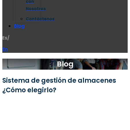
con
Nosotros
Contáctenos
Blog
Es/
En
Blog
Sistema de gestión de almacenes
¿Cómo elegirlo?