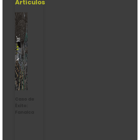
Artículos
Caso de
Éxito:
Fanalca