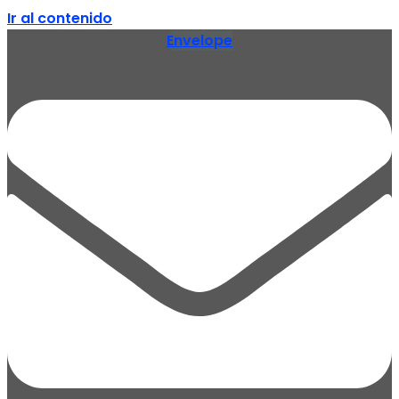
Ir al contenido
Envelope