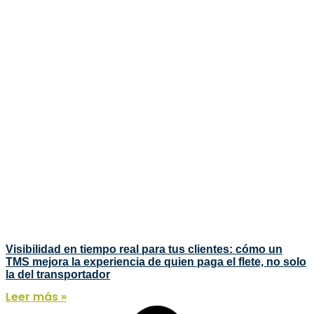
Visibilidad en tiempo real para tus clientes: cómo un
TMS mejora la experiencia de quien paga el flete, no solo
la del transportador
Leer más »