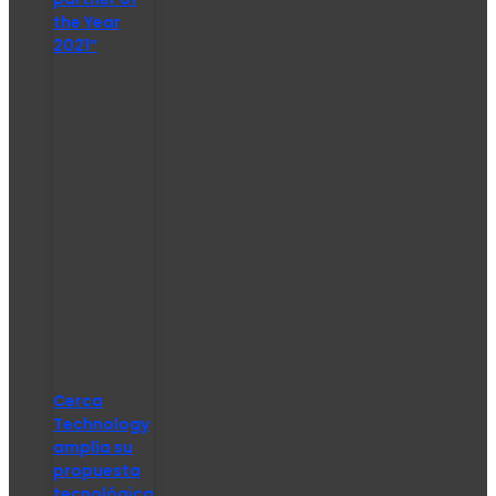
the Year
2021″
Cerca
Technology
amplía su
propuesta
tecnológica