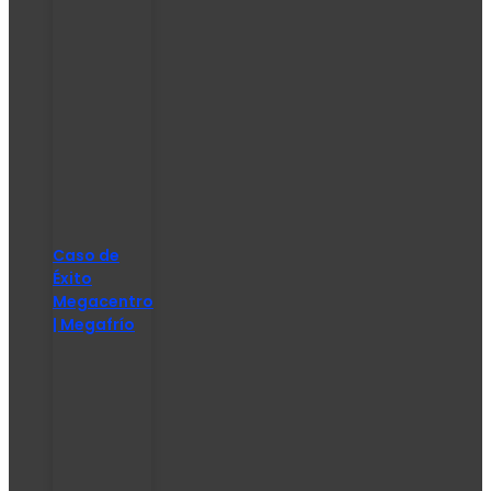
Caso de
Éxito
Megacentro
| Megafrío