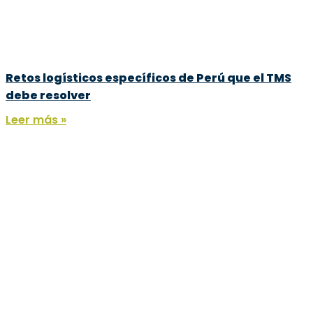
Retos logísticos específicos de Perú que el TMS
debe resolver
Leer más »