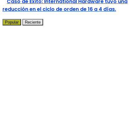
Caso de Éxito: International Hardware tuvo una
reducción en el ciclo de orden de 16 a 4 días.
Popular
Reciente