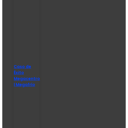
Caso de
Éxito
Megacentro
| Megafrío