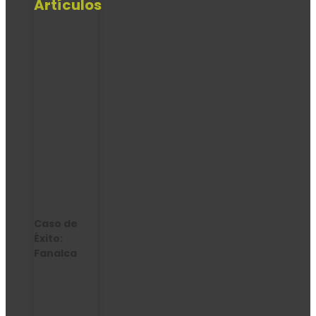
Artículos
Caso de
Éxito:
Fanalca