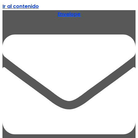
Ir al contenido
Envelope