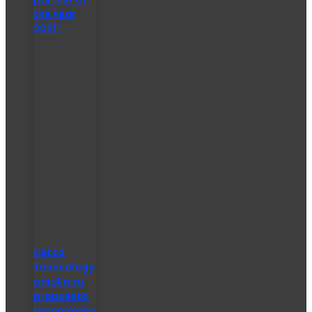
the Year
2021″
Cerca
Technology
amplía su
propuesta
tecnológica