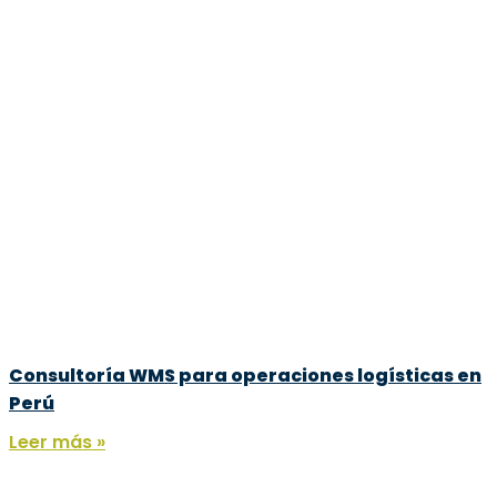
Consultoría WMS para operaciones logísticas en
Perú
Leer más »