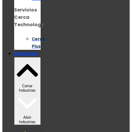
Servicios
Cerca
Technology
Cerca
Plus
Industrias
Cerrar
Industrias
Abrir
Industrias