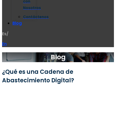
con
Nosotros
Contáctenos
Blog
Es/
En
Blog
¿Qué es una Cadena de
Abastecimiento Digital?