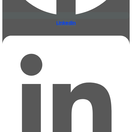
Linkedin