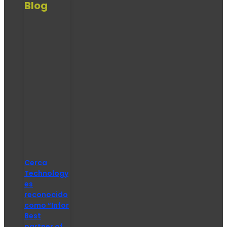
Blog
Cerca
Technology
es
reconocido
como “Infor
Best
partner of