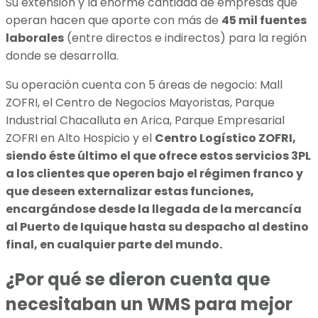
Su extensión y la enorme cantidad de empresas que
operan hacen que aporte con más de
45 mil fuentes
laborales
(entre directos e indirectos) para la región
donde se desarrolla.
Su operación cuenta con 5 áreas de negocio: Mall
ZOFRI, el Centro de Negocios Mayoristas, Parque
Industrial Chacalluta en Arica, Parque Empresarial
ZOFRI en Alto Hospicio y el
Centro Logístico ZOFRI,
siendo éste último el que ofrece estos servicios 3PL
a los clientes que operen bajo el régimen franco y
que deseen externalizar estas funciones,
encargándose desde la llegada de la mercancía
al Puerto de Iquique hasta su despacho al destino
final, en cualquier parte del mundo.​
¿Por qué se dieron cuenta que
necesitaban un WMS para mejor