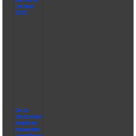
the Year
2021″
Cerca
Technology
amplía su
propuesta
tecnológica