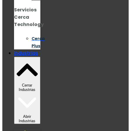
Servicios
Cerca
Technology
Cerca
Plus
Industrias
Cerrar
Industrias
Abrir
Industrias