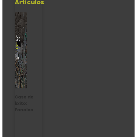
Artículos
Caso de
Éxito:
Fanalca