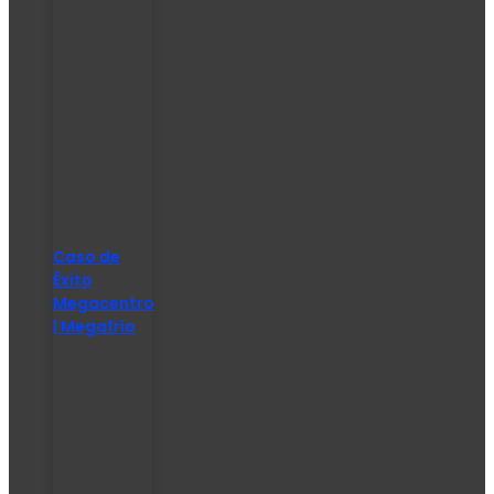
Caso de
Éxito
Megacentro
| Megafrío