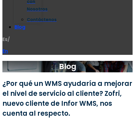
con
Nosotros
Contáctenos
Blog
Es/
En
Blog
¿Por qué un WMS ayudaría a mejorar
el nivel de servicio al cliente? Zofri,
nuevo cliente de Infor WMS, nos
cuenta al respecto.