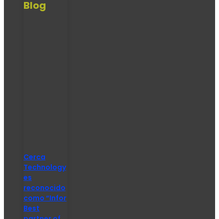
Blog
Cerca
Technology
es
reconocido
como “Infor
Best
partner of