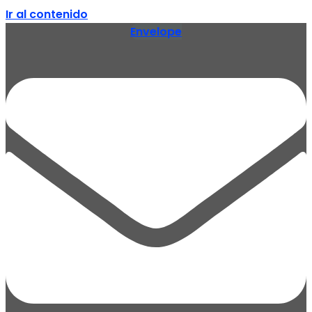
Ir al contenido
Envelope