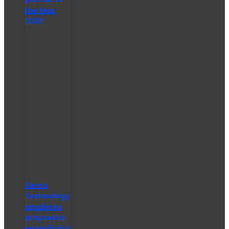
the Year
2021″
Cerca
Technology
amplía su
propuesta
tecnológica