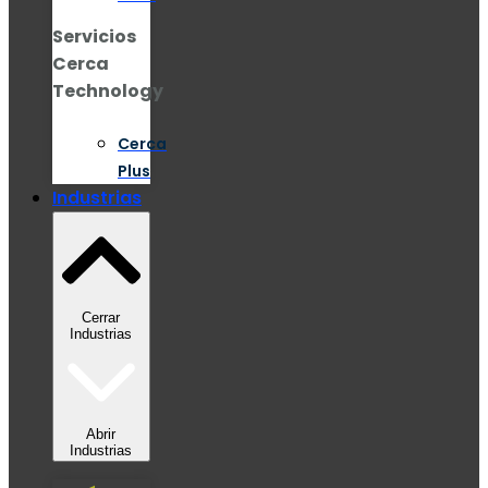
Servicios
Cerca
Technology
Cerca
Plus
Industrias
Cerrar
Industrias
Abrir
Industrias