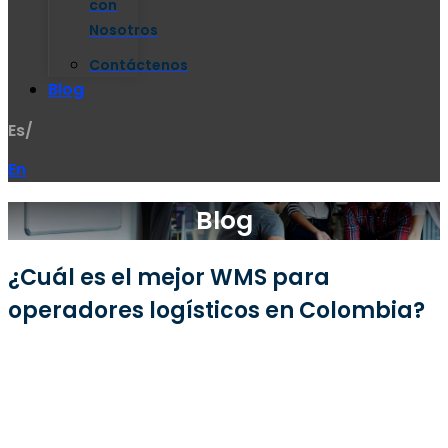
con
Nosotros
Contáctenos
Blog
Es/
En
Blog
¿Cuál es el mejor WMS para
operadores logísticos en Colombia?