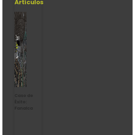
Artículos
Caso de
Éxito:
Fanalca