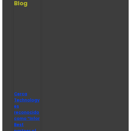
Blog
Cerca
Technology
es
reconocido
como “Infor
Best
partner of