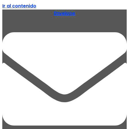
Ir al contenido
Envelope