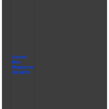
Caso de
Éxito
Megacentro
| Megafrío