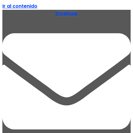
Ir al contenido
Envelope