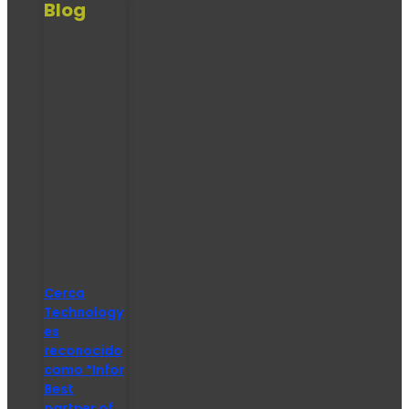
Blog
Cerca
Technology
es
reconocido
como “Infor
Best
partner of