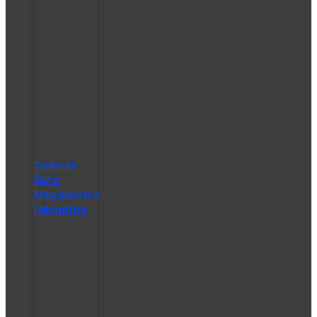
Caso de
Éxito
Megacentro
| Megafrío