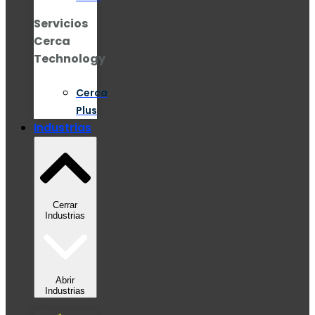
Servicios
Cerca
Technology
Cerca
Plus
Industrias
Cerrar
Industrias
Abrir
Industrias