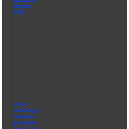
the Year
2021″
Cerca
Technology
amplía su
propuesta
tecnológica