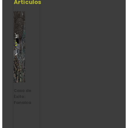
Artículos
Caso de
Éxito:
Fanalca