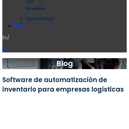
con
Nosotros
Contáctenos
Blog
Es/
En
Blog
Software de automatización de
inventario para empresas logísticas