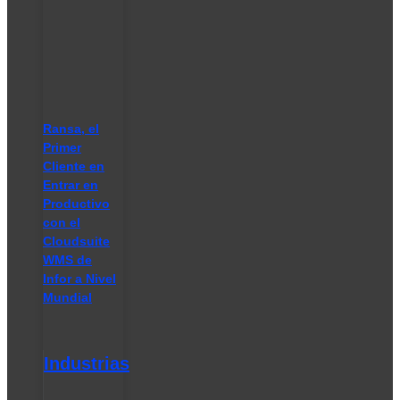
Ransa, el
Primer
Cliente en
Entrar en
Productivo
con el
Cloudsuite
WMS de
Infor a Nivel
Mundial
Industrias