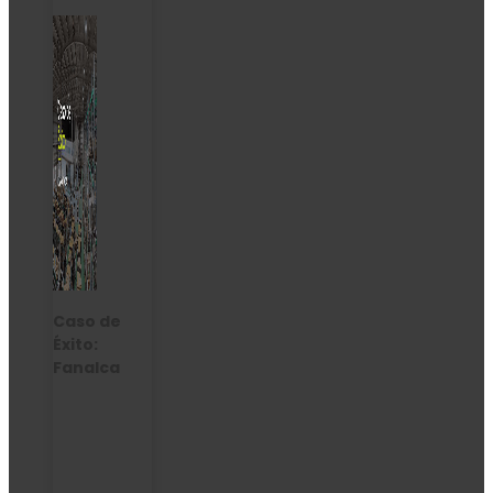
Caso de
Éxito:
Fanalca