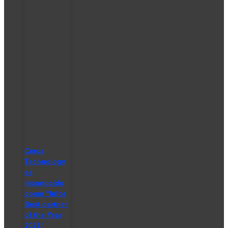
Cerca
Technology
es
reconocido
como “Infor
Best partner
of the Year
2021″