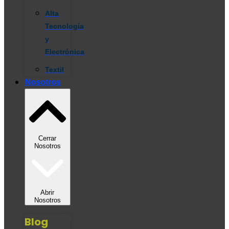
Alta
Tecnología
y
Electrónica
Textil
Nosotros
Cerrar
Nosotros
Abrir
Nosotros
Blog