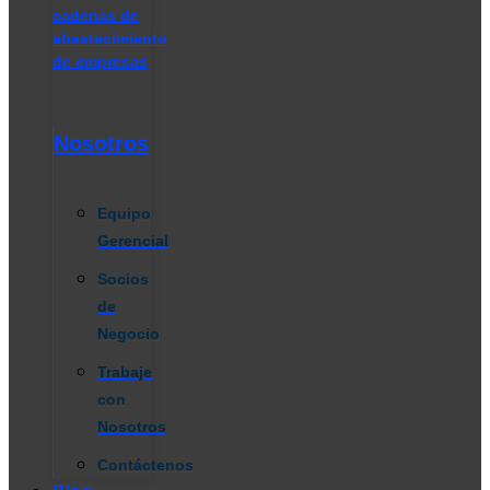
cadenas de
abastecimiento
de empresas
Nosotros
Equipo
Gerencial
Socios
de
Negocio
Trabaje
con
Nosotros
Contáctenos