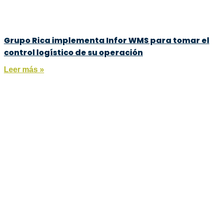
Grupo Rica implementa Infor WMS para tomar el
control logístico de su operación
Leer más »