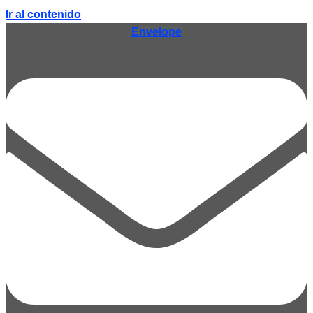
Ir al contenido
Envelope