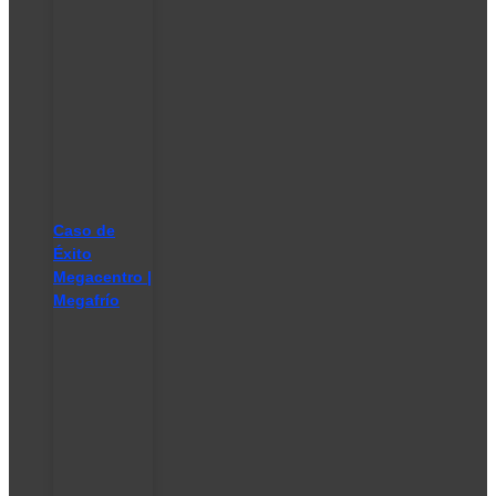
Caso de
Éxito
Megacentro |
Megafrío