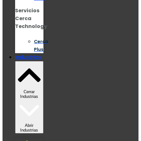
Servicios
Cerca
Technology
Cerca
Plus
Industrias
Cerrar
Industrias
Abrir
Industrias