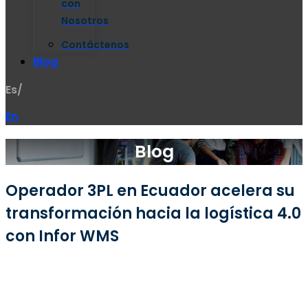
con
Nosotros
Contáctenos
Blog
Es/
En
Blog
Operador 3PL en Ecuador acelera su
transformación hacia la logística 4.0
con Infor WMS