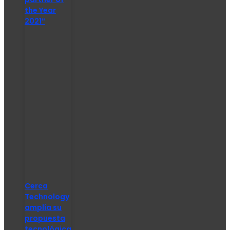
the Year
2021″
Cerca
Technology
amplía su
propuesta
tecnológica