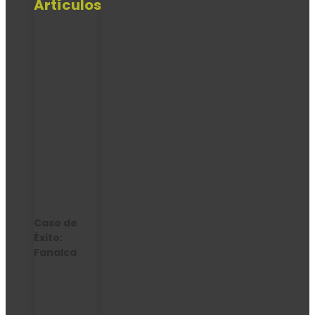
Artículos
Caso de
Éxito:
Fanalca