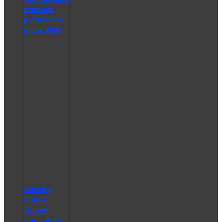
para las
pymes con
invas WMS
Cerca y
Unigis
siguen
apoyando