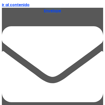
Ir al contenido
Envelope