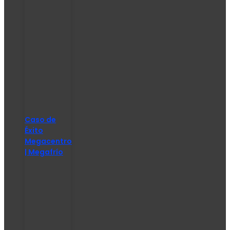
Caso de
Éxito
Megacentro
| Megafrío