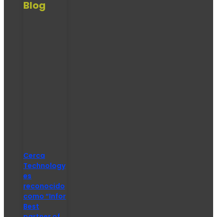
Blog
Cerca
Technology
es
reconocido
como “Infor
Best
partner of