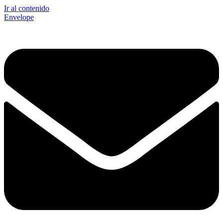
Ir al contenido
Envelope