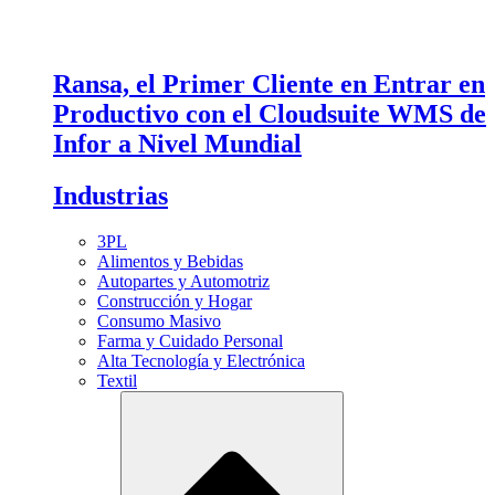
Ransa, el Primer Cliente en Entrar en
Productivo con el Cloudsuite WMS de
Infor a Nivel Mundial
Industrias
3PL
Alimentos y Bebidas
Autopartes y Automotriz
Construcción y Hogar
Consumo Masivo
Farma y Cuidado Personal
Alta Tecnología y Electrónica
Textil