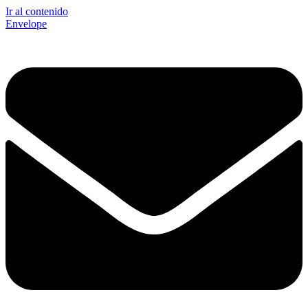
Ir al contenido
Envelope