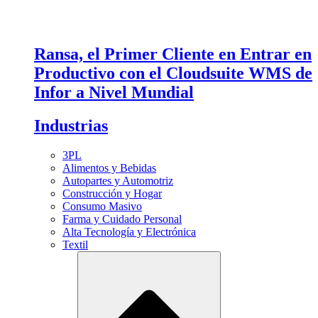
Ransa, el Primer Cliente en Entrar en
Productivo con el Cloudsuite WMS de
Infor a Nivel Mundial
Industrias
3PL
Alimentos y Bebidas
Autopartes y Automotriz
Construcción y Hogar
Consumo Masivo
Farma y Cuidado Personal
Alta Tecnología y Electrónica
Textil