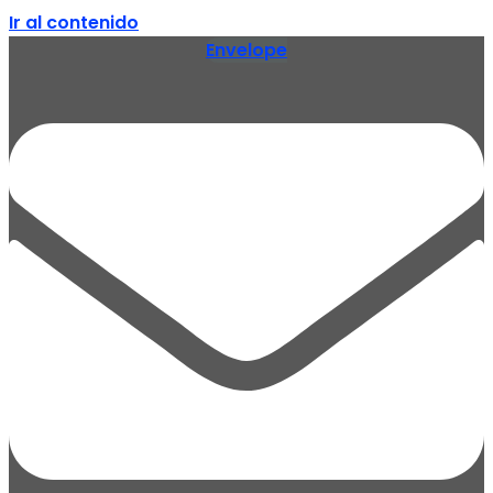
Ir al contenido
Envelope