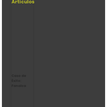
Artículos
Caso de
Éxito:
Fanalca