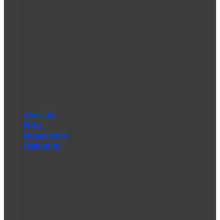
Caso de
Éxito
Megacentro
| Megafrío