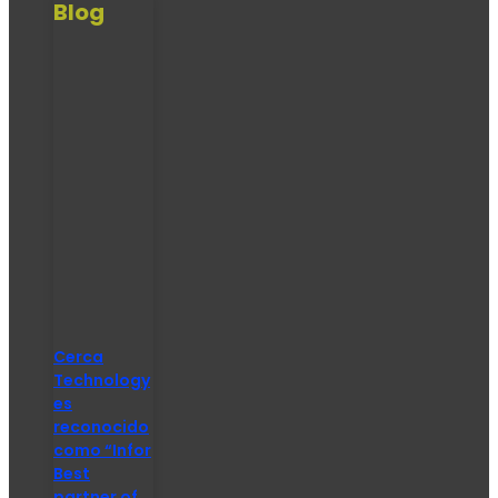
Blog
Cerca
Technology
es
reconocido
como “Infor
Best
partner of