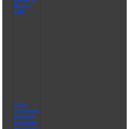
the Year
2021″
Cerca
Technology
amplía su
propuesta
tecnológica