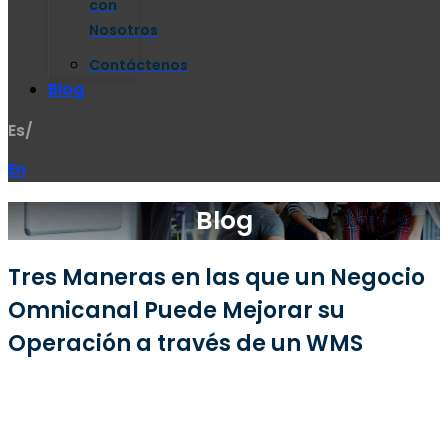
con
Nosotros
Contáctenos
Blog
Es/
En
Blog
Tres Maneras en las que un Negocio
Omnicanal Puede Mejorar su
Operación a través de un WMS