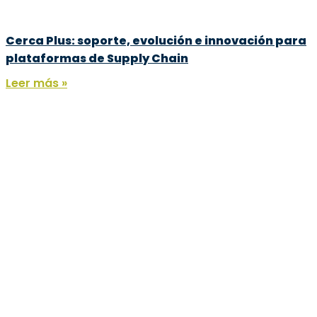
Cerca Plus: soporte, evolución e innovación para
plataformas de Supply Chain
Leer más »