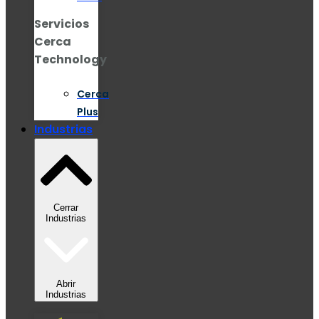
Servicios
Cerca
Technology
Cerca
Plus
Industrias
Cerrar
Industrias
Abrir
Industrias