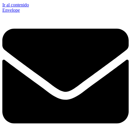
Ir al contenido
Envelope