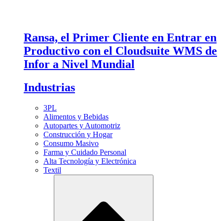
Ransa, el Primer Cliente en Entrar en
Productivo con el Cloudsuite WMS de
Infor a Nivel Mundial
Industrias
3PL
Alimentos y Bebidas
Autopartes y Automotriz
Construcción y Hogar
Consumo Masivo
Farma y Cuidado Personal
Alta Tecnología y Electrónica
Textil