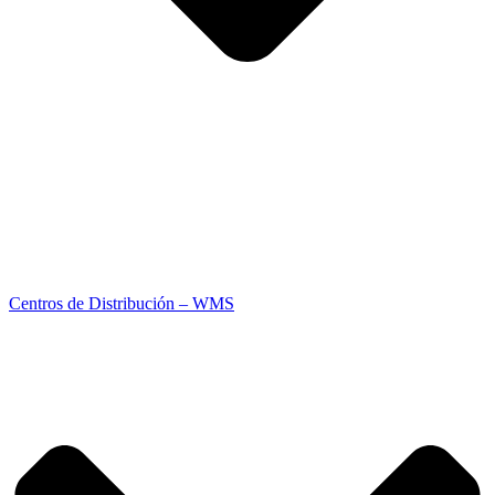
Centros de Distribución – WMS