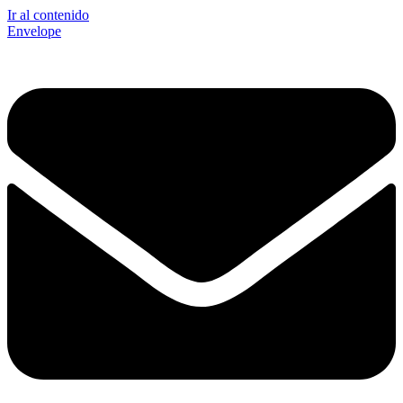
Ir al contenido
Envelope