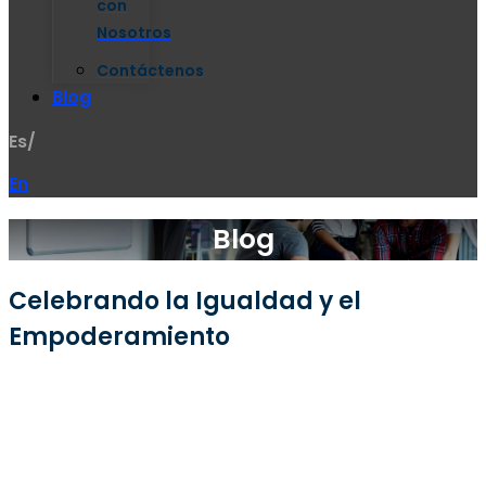
con
Nosotros
Contáctenos
Blog
Es/
En
Blog
Celebrando la Igualdad y el
Empoderamiento