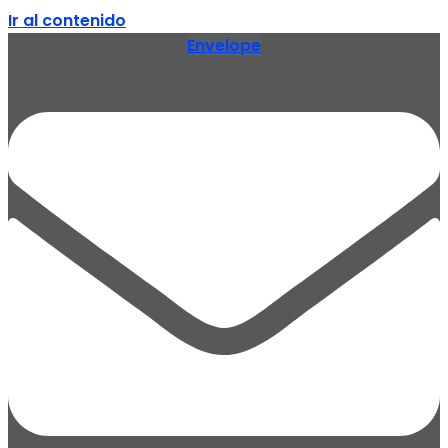
Ir al contenido
Envelope