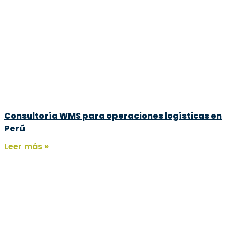
Consultoría WMS para operaciones logísticas en
Perú
Leer más »