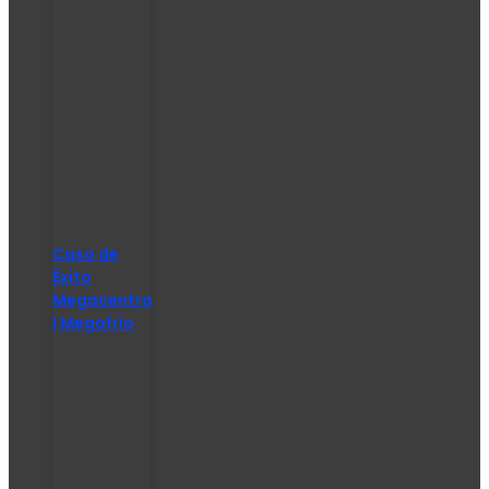
Caso de
Éxito
Megacentro
| Megafrío