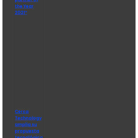
the Year
2021″
Cerca
Technology
amplía su
propuesta
tecnológica