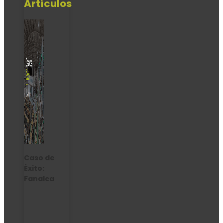
Artículos
Caso de
Éxito:
Fanalca