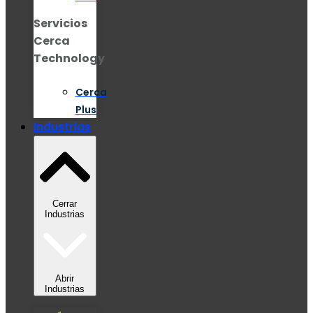
Servicios
Cerca
Technology
Cerca
Plus
Industrias
Cerrar
Industrias
Abrir
Industrias