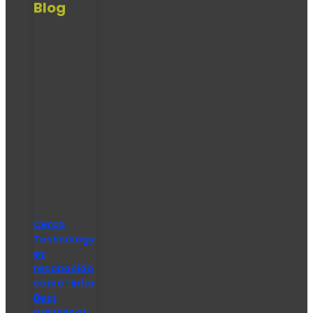
Blog
Cerca
Technology
es
reconocido
como “Infor
Best
partner of