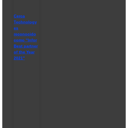
Cerca
Technology
es
reconocido
como “Infor
Best partner
of the Year
2021″