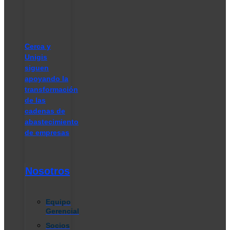
Cerca y
Unigis
siguen
apoyando la
transformación
de las
cadenas de
abastecimiento
de empresas
Nosotros
Equipo
Gerencial
Socios