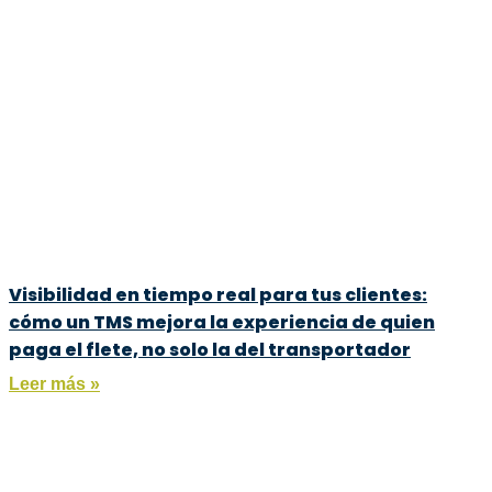
Visibilidad en tiempo real para tus clientes:
cómo un TMS mejora la experiencia de quien
paga el flete, no solo la del transportador
Leer más »