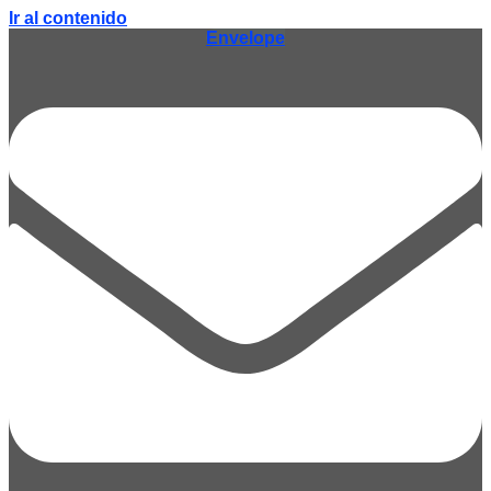
Ir al contenido
Envelope