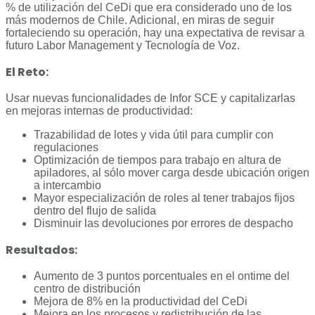
% de utilización del CeDi que era considerado uno de los
más modernos de Chile. Adicional, en miras de seguir
fortaleciendo su operación, hay una expectativa de revisar a
futuro Labor Management y Tecnología de Voz.
El Reto:
Usar nuevas funcionalidades de Infor SCE y capitalizarlas
en mejoras internas de productividad:
Trazabilidad de lotes y vida útil para cumplir con
regulaciones
Optimización de tiempos para trabajo en altura de
apiladores, al sólo mover carga desde ubicación origen
a intercambio
Mayor especialización de roles al tener trabajos fijos
dentro del flujo de salida
Disminuir las devoluciones por errores de despacho
Resultados:
Aumento de 3 puntos porcentuales en el ontime del
centro de distribución
Mejora de 8% en la productividad del CeDi
Mejora en los procesos y redistribución de las