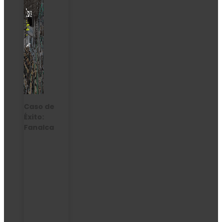
Caso de
Éxito:
Fanalca