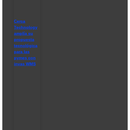
Cerca
Technology
amplía su
propuesta
tecnológica
para las
pymes con
invas WMS