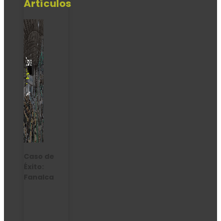
Artículos
Caso de
Éxito:
Fanalca