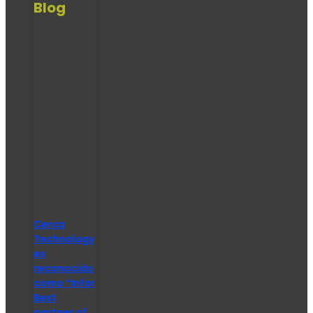
Blog
Cerca
Technology
es
reconocido
como “Infor
Best
partner of