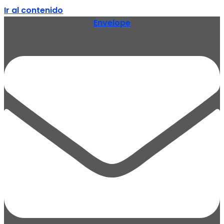
Ir al contenido
Envelope