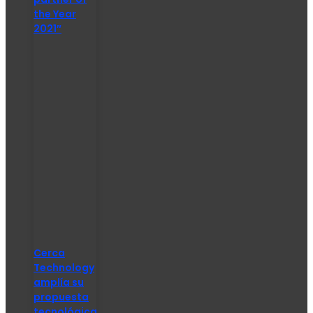
the Year
2021″
Cerca
Technology
amplía su
propuesta
tecnológica