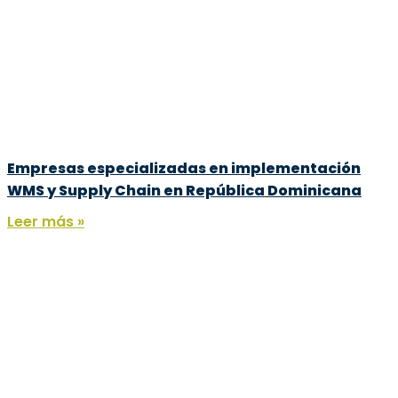
Empresas especializadas en implementación
WMS y Supply Chain en República Dominicana
Leer más »