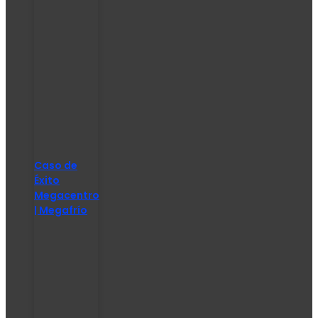
Caso de
Éxito
Megacentro
| Megafrío