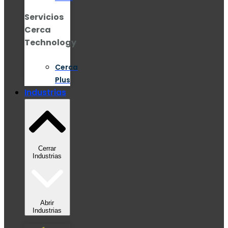
Servicios
Cerca
Technology
Cerca
Plus
Industrias
Cerrar
Industrias
Abrir
Industrias