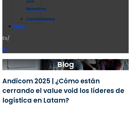
con
Nosotros
Contáctenos
Blog
Es/
En
Blog
Andicom 2025 | ¿Cómo están
cerrando el value void los líderes de
logística en Latam?