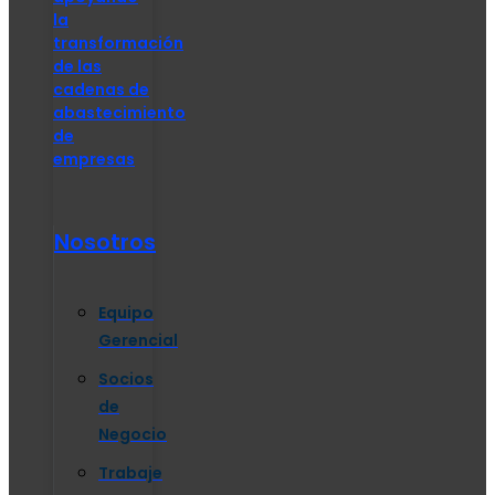
la
transformación
de las
cadenas de
abastecimiento
de
empresas
Nosotros
Equipo
Gerencial
Socios
de
Negocio
Trabaje