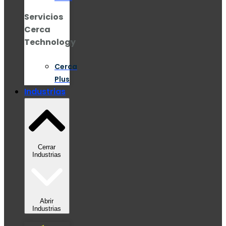
Servicios
Cerca
Technology
Cerca
Plus
Industrias
Cerrar
Industrias
Abrir
Industrias