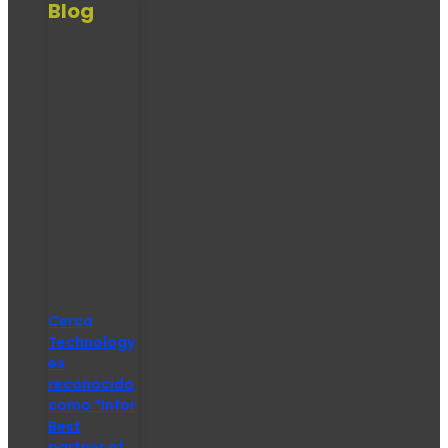
Blog
Cerca
Technology
es
reconocido
como “Infor
Best
partner of