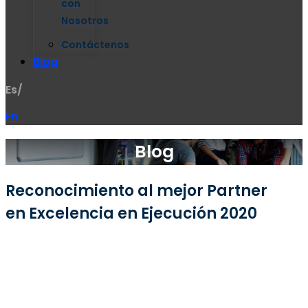
con
Nosotros
Contáctenos
Blog
Es/
En
Blog
Reconocimiento al mejor Partner
en Excelencia en Ejecución 2020