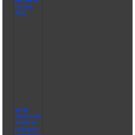
the Year
2021″
Cerca
Technology
amplía su
propuesta
tecnológica