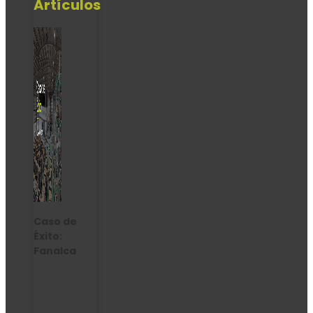
Artículos
Caso de
Éxito:
Fanalca