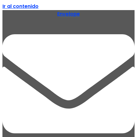
Ir al contenido
Envelope