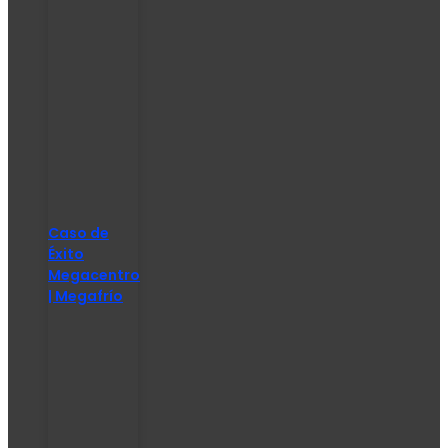
Caso de
Éxito
Megacentro
| Megafrío