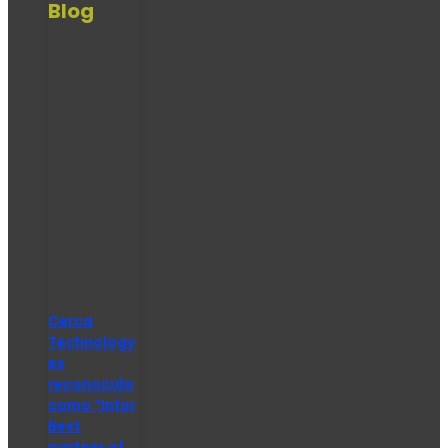
Blog
Cerca
Technology
es
reconocido
como “Infor
Best
partner of