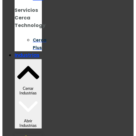
Servicios
Cerca
Technology
Cerca
Plus
Industrias
Cerrar
Industrias
Abrir
Industrias