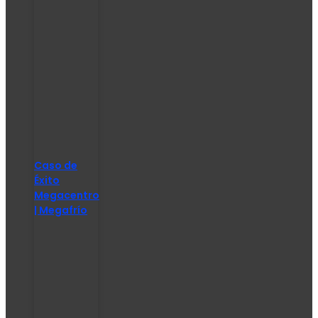
Caso de
Éxito
Megacentro
| Megafrío