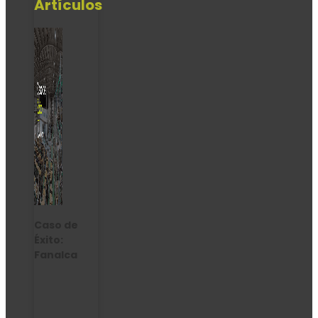
Artículos
Caso de
Éxito:
Fanalca