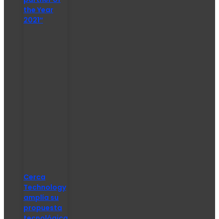
the Year
2021″
Cerca
Technology
amplía su
propuesta
tecnológica