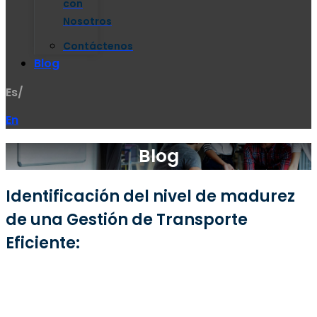
con
Nosotros
Contáctenos
Blog
Es/
En
Blog
Identificación del nivel de madurez
de una Gestión de Transporte
Eficiente: