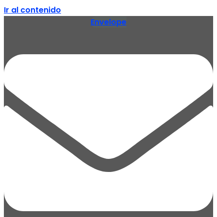
Ir al contenido
Envelope