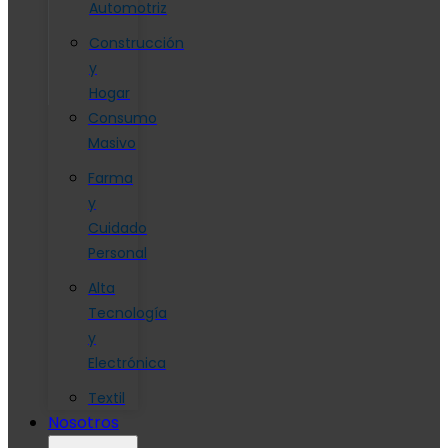
Automotriz
Construcción
y
Hogar
Consumo
Masivo
Farma
y
Cuidado
Personal
Alta
Tecnología
y
Electrónica
Textil
Nosotros