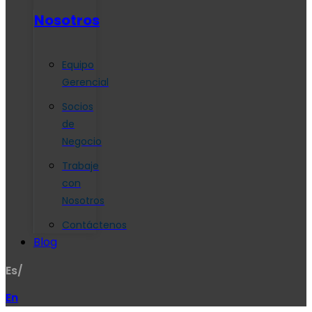
Nosotros
Equipo
Gerencial
Socios
de
Negocio
Trabaje
con
Nosotros
Contáctenos
Blog
Es/
En