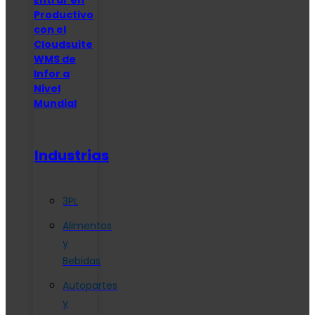
Productivo
con el
Cloudsuite
WMS de
Infor a
Nivel
Mundial
Industrias
3PL
Alimentos
y
Bebidas
Autopartes
y