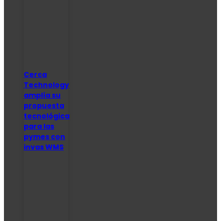
Cerca
Technology
amplía su
propuesta
tecnológica
para las
pymes con
invas WMS