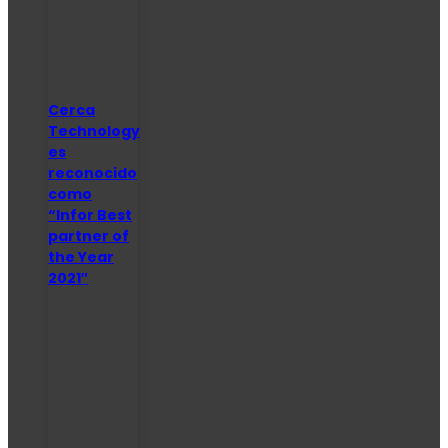
Cerca
Technology
es
reconocido
como
“Infor Best
partner of
the Year
2021″