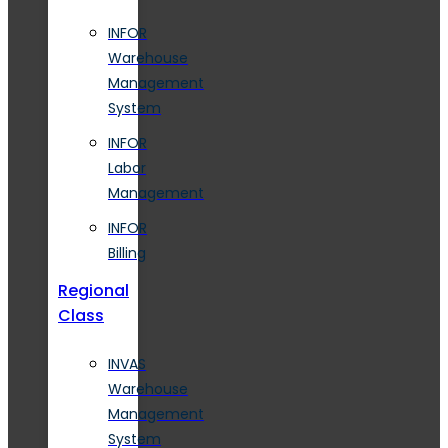
INFOR
Warehouse
Management
System
INFOR
Labor
Management
INFOR
Billing
Regional
Class
INVAS
Warehouse
Management
System