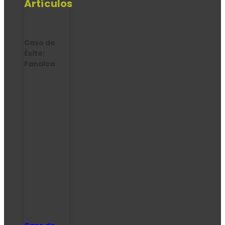
Artículos
Caso de
Éxito:
Fanalca