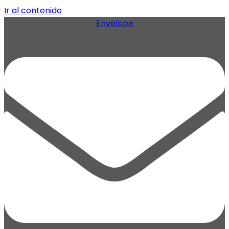
Ir al contenido
Envelope