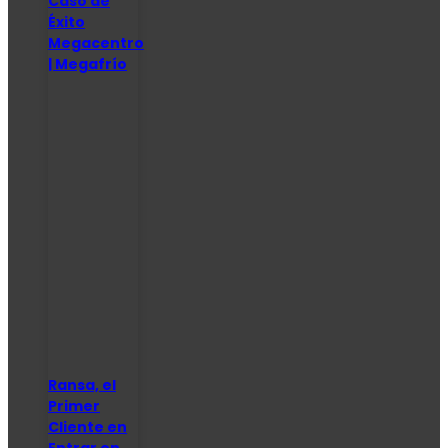
Caso de
Éxito
Megacentro
| Megafrío
Ransa, el
Primer
Cliente en
Entrar en