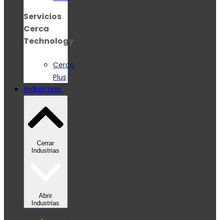
Servicios
Cerca
Technology
Cerca
Plus
Industrias
Cerrar
Industrias
Abrir
Industrias