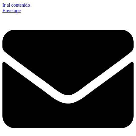
Ir al contenido
Envelope