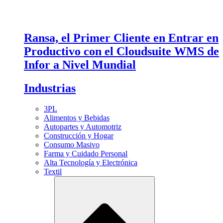
Ransa, el Primer Cliente en Entrar en
Productivo con el Cloudsuite WMS de
Infor a Nivel Mundial
Industrias
3PL
Alimentos y Bebidas
Autopartes y Automotriz
Construcción y Hogar
Consumo Masivo
Farma y Cuidado Personal
Alta Tecnología y Electrónica
Textil