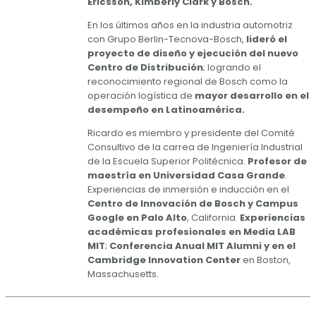
Ericsson, Kimberly Clark y Bosch.
En los últimos años en la industria automotriz
con Grupo Berlin-Tecnova-Bosch,
lideró el
proyecto de diseño y ejecución del nuevo
Centro de Distribución
; logrando el
reconocimiento regional de Bosch como la
operación logística de
mayor desarrollo en el
desempeño en Latinoamérica.
Ricardo es miembro y presidente del Comité
Consultivo de la carrea de Ingeniería Industrial
de la Escuela Superior Politécnica.
Profesor de
maestría en Universidad Casa Grande
.
Experiencias de inmersión e inducción en el
Centro de Innovación de Bosch y Campus
Google en Palo Alto
, California.
Experiencias
académicas profesionales en Media LAB
MIT
;
Conferencia Anual MIT Alumni y en el
Cambridge Innovation Center
en Boston,
Massachusetts.