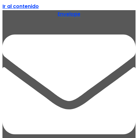
Ir al contenido
Envelope