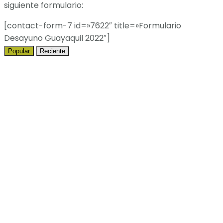
siguiente formulario:
[contact-form-7 id=»7622″ title=»Formulario
Desayuno Guayaquil 2022″]
Popular
Reciente