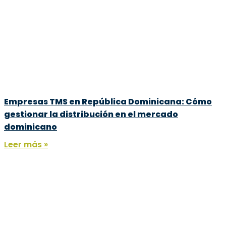
Empresas TMS en República Dominicana: Cómo
gestionar la distribución en el mercado
dominicano
Leer más »