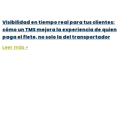
Visibilidad en tiempo real para tus clientes:
cómo un TMS mejora la experiencia de quien
paga el flete, no solo la del transportador
Leer más »