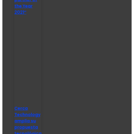
the Year
2021″
Cerca
Technology
amplía su
propuesta
tecnológica