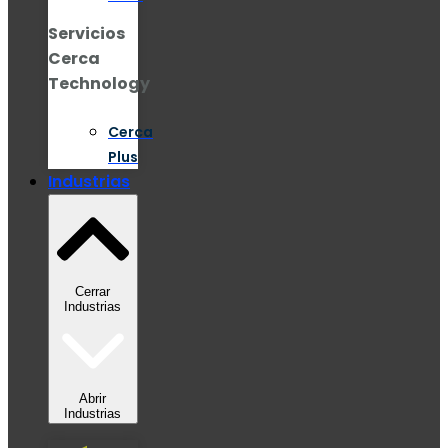
Servicios
Cerca
Technology
Cerca
Plus
Industrias
Cerrar
Industrias
Abrir
Industrias