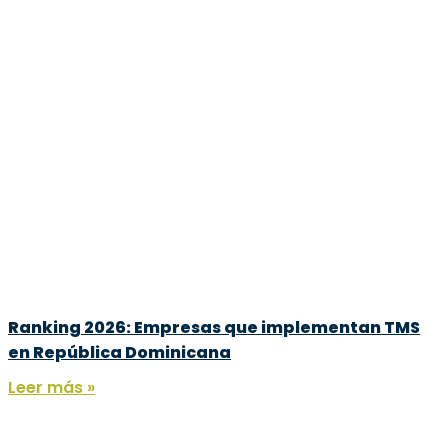
Ranking 2026: Empresas que implementan TMS
en República Dominicana
Leer más »