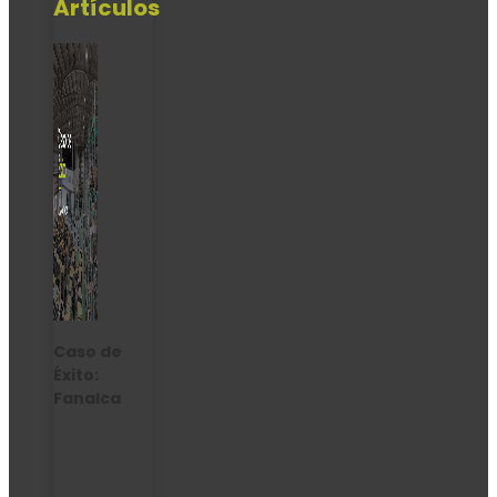
Artículos
Caso de
Éxito:
Fanalca