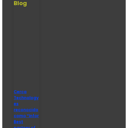
Blog
Cerca
Technology
es
reconocido
como “Infor
Best
partner of