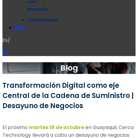
con
Nosotros
Contáctenos
Blog
Es/
En
Blog
Transformación Digital como eje
Central de la Cadena de Suministro |
Desayuno de Negocios
El próximo
martes 18 de octubre
en Guayaquil, Cerca
Technology llevará a cabo un desayuno de negocios