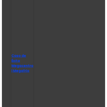
Caso de
Éxito
Megacentro
| Megafrío