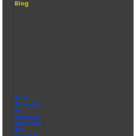
Blog
Cerca
Technology
es
reconocido
como “Infor
Best
partner of