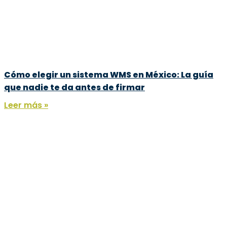
Cómo elegir un sistema WMS en México: La guía
que nadie te da antes de firmar
Leer más »