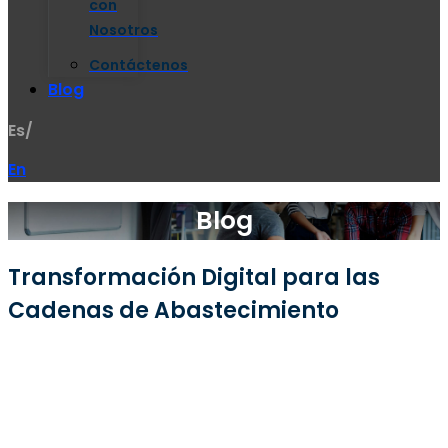
con
Nosotros
Contáctenos
Blog
Es/
En
Blog
Transformación Digital para las
Cadenas de Abastecimiento