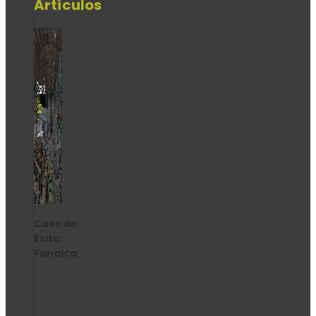
Artículos
Caso de
Éxito:
Fanalca