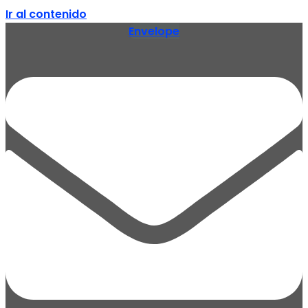
Ir al contenido
Envelope