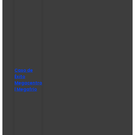
Caso de
Éxito
Megacentro
| Megafrío