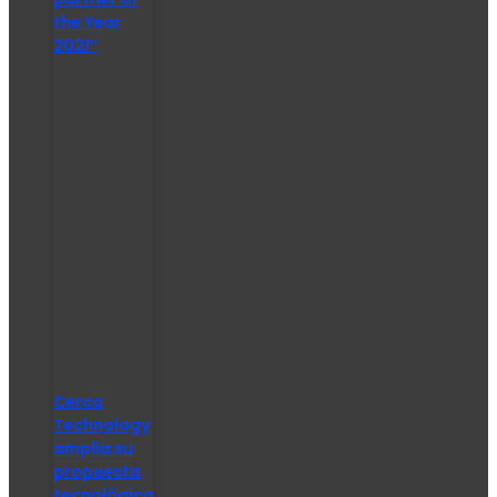
the Year
2021″
Cerca
Technology
amplía su
propuesta
tecnológica