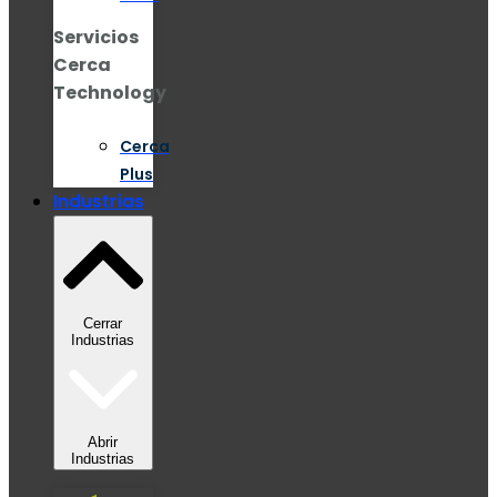
Servicios
Cerca
Technology
Cerca
Plus
Industrias
Cerrar
Industrias
Abrir
Industrias