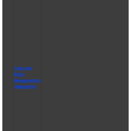
Caso de
Éxito
Megacentro
| Megafrío