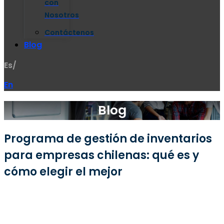
con
Nosotros
Contáctenos
Blog
Es/
En
Blog
Programa de gestión de inventarios
para empresas chilenas: qué es y
cómo elegir el mejor