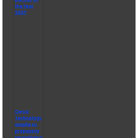
the Year
2021″
Cerca
Technology
amplía su
propuesta
tecnológica