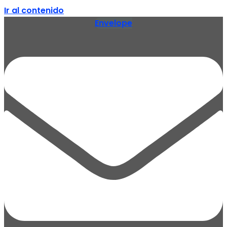
Ir al contenido
Envelope