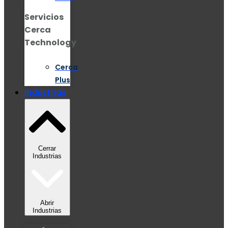
Servicios
Cerca
Technology
Cerca
Plus
Industrias
Cerrar
Industrias
Abrir
Industrias