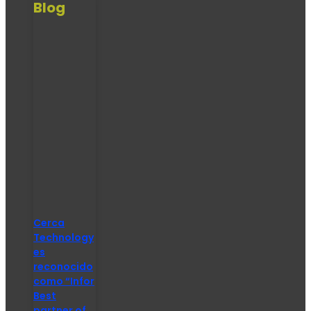
Blog
Cerca
Technology
es
reconocido
como “Infor
Best
partner of