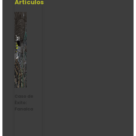
Artículos
Caso de
Éxito:
Fanalca