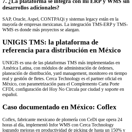
7. ¿La plataforma se integra con mi ERP y WMS sin
desarrollos adicionales?
SAP, Oracle, Aspel, CONTPAQi y sistemas legacy están en la
mayoría de empresas mexicanas. La integración TMS-ERP y TMS-
WMS es donde más proyectos se alargan.
UNIGIS TMS: la plataforma de
referencia para distribución en México
UNIGIS es una de las plataformas TMS más implementadas en
América Latina, con módulos de administración de órdenes,
planeación de distribución, yard management, monitoreo en tiempo
real y gestión de fletes. Cerca Technology es el partner oficial en
México, con parametrización para el Complemento Carta Porte
CFDI, configuración del Hoy No Circula por ciudad y soporte en
español.
Caso documentado en México: Coflex
Coflex, fabricante mexicano de plomería con CeDi que opera 24
horas al día, implementó Infor WMS con Cerca Technology
logrando mejoras en productividad de picking de hasta un 150% y