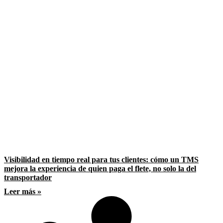
Visibilidad en tiempo real para tus clientes: cómo un TMS
mejora la experiencia de quien paga el flete, no solo la del
transportador
Leer más »