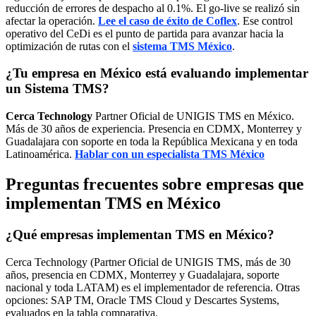
reducción de errores de despacho al 0.1%. El go-live se realizó sin
afectar la operación.
Lee el caso de éxito de Coflex
. Ese control
operativo del CeDi es el punto de partida para avanzar hacia la
optimización de rutas con el
sistema TMS México
.
¿Tu empresa en México está evaluando implementar
un Sistema TMS?
Cerca Technology
Partner Oficial de UNIGIS TMS en México.
Más de 30 años de experiencia. Presencia en CDMX, Monterrey y
Guadalajara con soporte en toda la República Mexicana y en toda
Latinoamérica.
Hablar con un especialista TMS México
Preguntas frecuentes sobre empresas que
implementan TMS en México
¿Qué empresas implementan TMS en México?
Cerca Technology (Partner Oficial de UNIGIS TMS, más de 30
años, presencia en CDMX, Monterrey y Guadalajara, soporte
nacional y toda LATAM) es el implementador de referencia. Otras
opciones: SAP TM, Oracle TMS Cloud y Descartes Systems,
evaluados en la tabla comparativa.