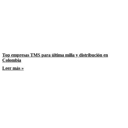
Top empresas TMS para última milla y distribución en
Colombia
Leer más »