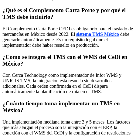
¿Qué es el Complemento Carta Porte y por qué el
TMS debe incluirlo?
El Complemento Carta Porte CFDI es obligatorio para el traslado de
mercancías en México desde 2022. El
sistema TMS México
debe
generarlo automáticamente. Es un requisito legal que el
implementador debe haber resuelto en producción.
¿Cómo se integra el TMS con el WMS del CeDi en
México?
Con Cerca Technology como implementador de Infor WMS y
UNIGIS TMS, la integración está resuelta sin desarrollos
adicionales. Cada orden confirmada en el CeDi dispara
automáticamente la planificación de ruta en el TMS.
¿Cuánto tiempo toma implementar un TMS en
México?
Una implementación mediana toma entre 3 y 5 meses. Los factores
que más alargan el proceso son la integración con el ERP, la
conexión con el WMS del CeDi y la configuración de restricciones