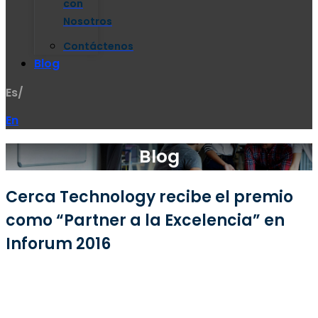
con
Nosotros
Contáctenos
Blog
Es/
En
Blog
Cerca Technology recibe el premio
como “Partner a la Excelencia” en
Inforum 2016