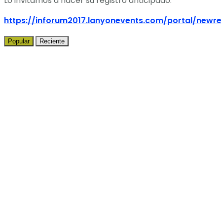
Lo invitamos a hacer su registro anticipado:
https://inforum2017.lanyonevents.com/portal/newr
Popular
Reciente