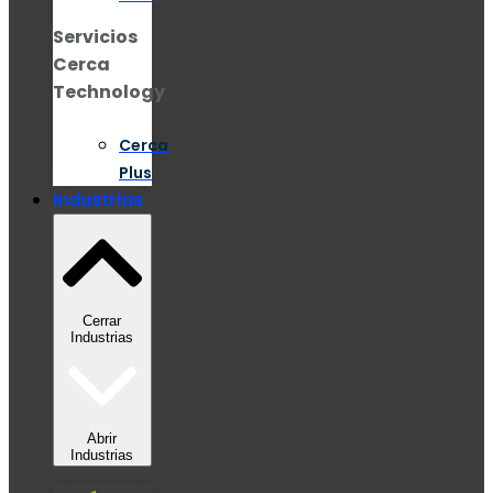
Servicios
Cerca
Technology
Cerca
Plus
Industrias
Cerrar
Industrias
Abrir
Industrias