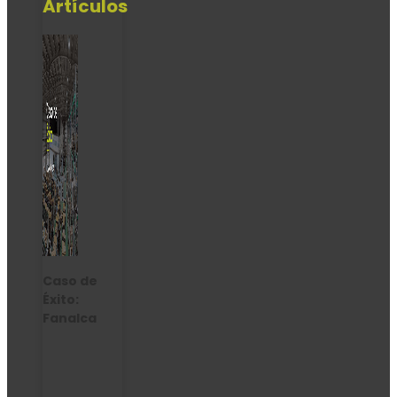
Artículos
Caso de
Éxito:
Fanalca