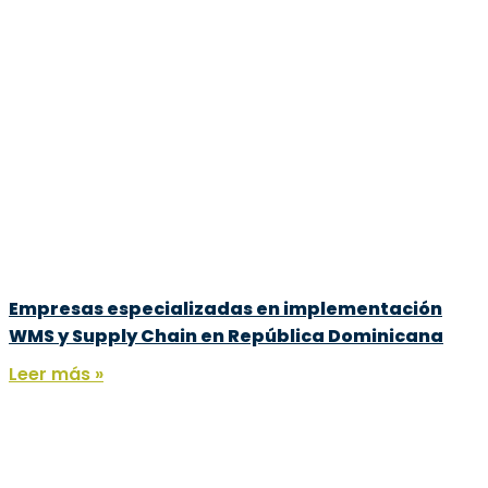
Empresas especializadas en implementación
WMS y Supply Chain en República Dominicana
Leer más »