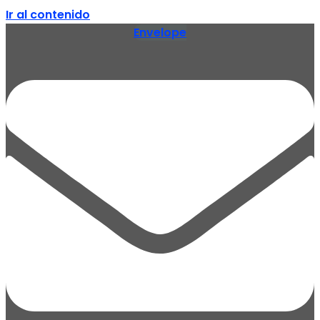
Ir al contenido
Envelope