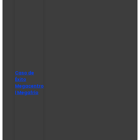
Caso de
Éxito
Megacentro
| Megafrío