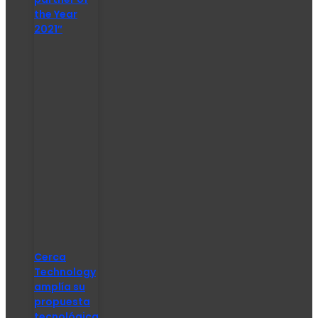
the Year
2021″
Cerca
Technology
amplía su
propuesta
tecnológica