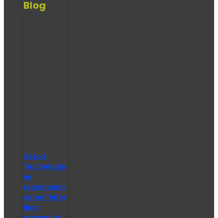
Blog
Cerca
Technology
es
reconocido
como “Infor
Best
partner of