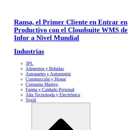
Ransa, el Primer Cliente en Entrar en
Productivo con el Cloudsuite WMS de
Infor a Nivel Mundial
Industrias
3PL
Alimentos y Bebidas
Autopartes y Automotriz
Construcción y Hogar
Consumo Masivo
Farma y Cuidado Personal
Alta Tecnología y Electrónica
Textil