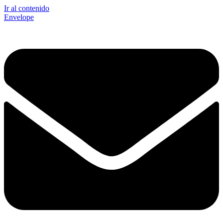
Ir al contenido
Envelope