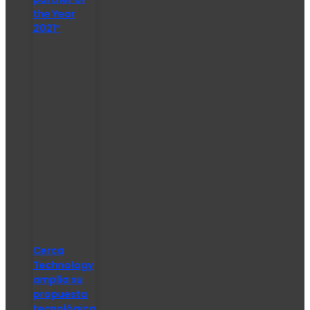
the Year
2021″
Cerca
Technology
amplía su
propuesta
tecnológica