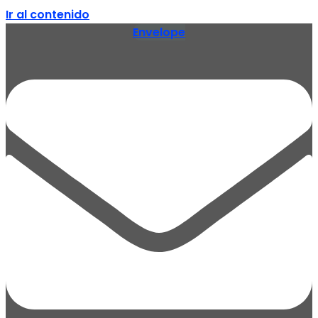
Ir al contenido
Envelope