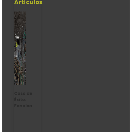
Artículos
Caso de
Éxito:
Fanalca