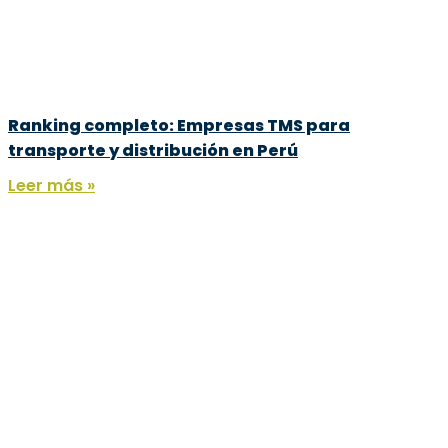
Ranking completo: Empresas TMS para
transporte y distribución en Perú
Leer más »