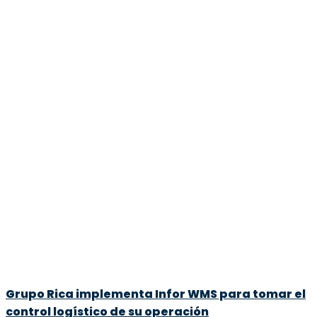
Grupo Rica implementa Infor WMS para tomar el
control logístico de su operación