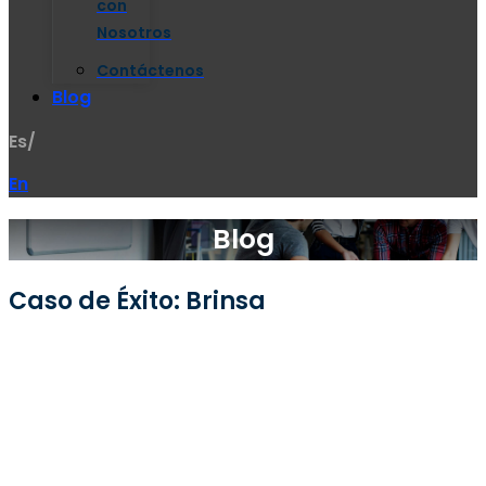
con
Nosotros
Contáctenos
Blog
Es/
En
Blog
Caso de Éxito: Brinsa