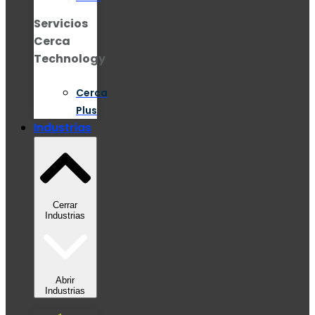
Servicios
Cerca
Technology
Cerca
Plus
Industrias
Cerrar
Industrias
Abrir
Industrias