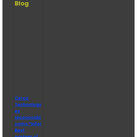
Blog
Cerca
Technology
es
reconocido
como “Infor
Best
partner of