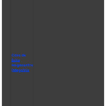
Caso de
Éxito
Megacentro
| Megafrío