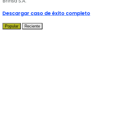
Brinsa S.A.
Descargar caso de éxito completo
Popular
Reciente