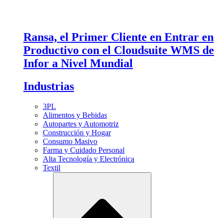
Ransa, el Primer Cliente en Entrar en
Productivo con el Cloudsuite WMS de
Infor a Nivel Mundial
Industrias
3PL
Alimentos y Bebidas
Autopartes y Automotriz
Construcción y Hogar
Consumo Masivo
Farma y Cuidado Personal
Alta Tecnología y Electrónica
Textil