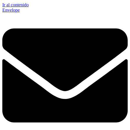
Ir al contenido
Envelope