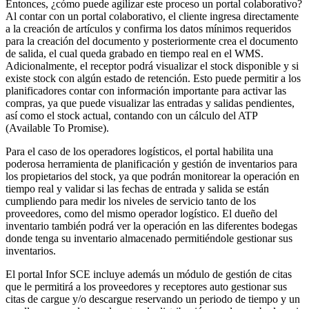
Entonces, ¿cómo puede agilizar este proceso un portal colaborativo?
Al contar con un portal colaborativo, el cliente ingresa directamente
a la creación de artículos y confirma los datos mínimos requeridos
para la creación del documento y posteriormente crea el documento
de salida, el cual queda grabado en tiempo real en el WMS.
Adicionalmente, el receptor podrá visualizar el stock disponible y si
existe stock con algún estado de retención. Esto puede permitir a los
planificadores contar con información importante para activar las
compras, ya que puede visualizar las entradas y salidas pendientes,
así como el stock actual, contando con un cálculo del ATP
(Available To Promise).
Para el caso de los operadores logísticos, el portal habilita una
poderosa herramienta de planificación y gestión de inventarios para
los propietarios del stock, ya que podrán monitorear la operación en
tiempo real y validar si las fechas de entrada y salida se están
cumpliendo para medir los niveles de servicio tanto de los
proveedores, como del mismo operador logístico. El dueño del
inventario también podrá ver la operación en las diferentes bodegas
donde tenga su inventario almacenado permitiéndole gestionar sus
inventarios.
El portal Infor SCE incluye además un módulo de gestión de citas
que le permitirá a los proveedores y receptores auto gestionar sus
citas de cargue y/o descargue reservando un periodo de tiempo y un