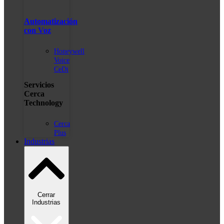
Automatización
con Voz
Honeywell
Voice
CeDi
Servicios
Cerca
Technology
Cerca
Plus
Industrias
Cerrar
Industrias