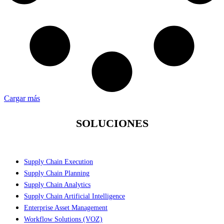
Cargar más
SOLUCIONES
Supply Chain Execution
Supply Chain Planning
Supply Chain Analytics
Supply Chain Artificial Intelligence
Enterprise Asset Management
Workflow Solutions (VOZ)