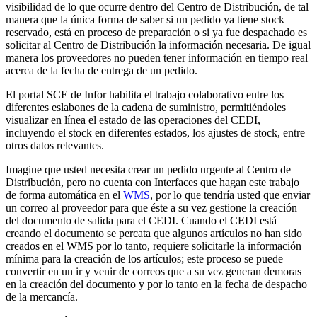
visibilidad de lo que ocurre dentro del Centro de Distribución, de tal
manera que la única forma de saber si un pedido ya tiene stock
reservado, está en proceso de preparación o si ya fue despachado es
solicitar al Centro de Distribución la información necesaria. De igual
manera los proveedores no pueden tener información en tiempo real
acerca de la fecha de entrega de un pedido.
El portal SCE de Infor habilita el trabajo colaborativo entre los
diferentes eslabones de la cadena de suministro, permitiéndoles
visualizar en línea el estado de las operaciones del CEDI,
incluyendo el stock en diferentes estados, los ajustes de stock, entre
otros datos relevantes.
Imagine que usted necesita crear un pedido urgente al Centro de
Distribución, pero no cuenta con Interfaces que hagan este trabajo
de forma automática en el
WMS
, por lo que tendría usted que enviar
un correo al proveedor para que éste a su vez gestione la creación
del documento de salida para el CEDI. Cuando el CEDI está
creando el documento se percata que algunos artículos no han sido
creados en el WMS por lo tanto, requiere solicitarle la información
mínima para la creación de los artículos; este proceso se puede
convertir en un ir y venir de correos que a su vez generan demoras
en la creación del documento y por lo tanto en la fecha de despacho
de la mercancía.