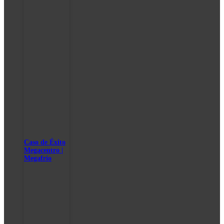
Caso de Éxito
Megacentro |
Megafrío