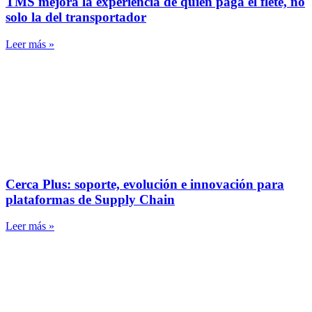
TMS mejora la experiencia de quien paga el flete, no
solo la del transportador
Leer más »
Cerca Plus: soporte, evolución e innovación para
plataformas de Supply Chain
Leer más »