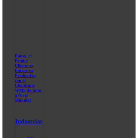
Ransa, el
Primer
Cliente en
Entrar en
Productivo
con el
Cloudsuite
WMS de Infor
a Nivel
Mundial
Industrias