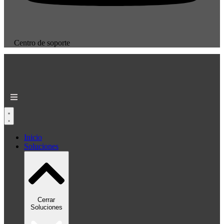
Centro de soporte
Inicio
Soluciones
Cerrar
Soluciones