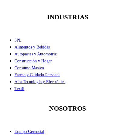
INDUSTRIAS
3PL
Alimentos y Bebidas
Autopartes y Automotriz
Construcción y Hogar
Consumo Masivo
Farma y Cuidado Personal
Alta Tecnología y Electrónica
Textil
NOSOTROS
Equipo Gerencial