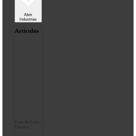
Abrir
Industrias
Artículos
Caso de Éxito:
Fanalca