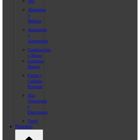
3PL
Alimentos
y
Bebidas
Autopartes
y
Automotriz
Construcción
y Hogar
Consumo
Masivo
Farma y
Cuidado
Personal
Alta
Tecnología
y
Electrónica
Textil
Nosotros