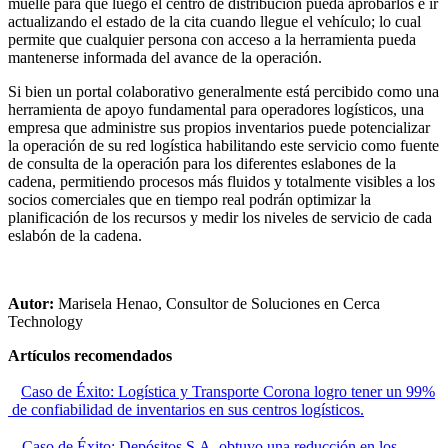
muelle para que luego el centro de distribución pueda aprobarlos e ir
actualizando el estado de la cita cuando llegue el vehículo; lo cual
permite que cualquier persona con acceso a la herramienta pueda
mantenerse informada del avance de la operación.
Si bien un portal colaborativo generalmente está percibido como una
herramienta de apoyo fundamental para operadores logísticos, una
empresa que administre sus propios inventarios puede potencializar
la operación de su red logística habilitando este servicio como fuente
de consulta de la operación para los diferentes eslabones de la
cadena, permitiendo procesos más fluidos y totalmente visibles a los
socios comerciales que en tiempo real podrán optimizar la
planificación de los recursos y medir los niveles de servicio de cada
eslabón de la cadena.
Autor:
Marisela Henao, Consultor de Soluciones en Cerca
Technology
Artículos recomendados
Caso de Éxito: Logística y Transporte Corona logro tener un 99%
de confiabilidad de inventarios en sus centros logísticos.
Caso de Éxito: Depósitos S.A. obtuvo una reducción en los