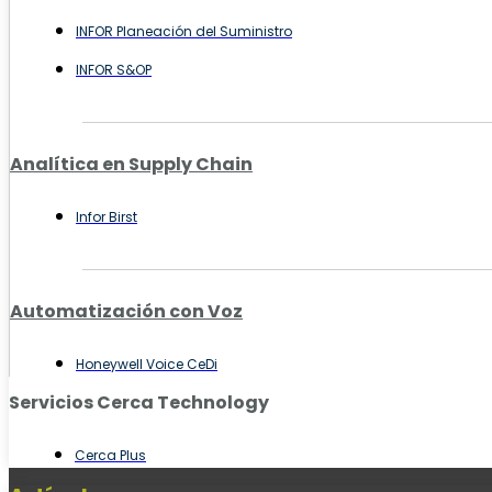
INFOR Planeación del Suministro
INFOR S&OP
Analítica en Supply Chain
Infor Birst
Automatización con Voz
Honeywell Voice CeDi
Servicios Cerca Technology
Cerca Plus