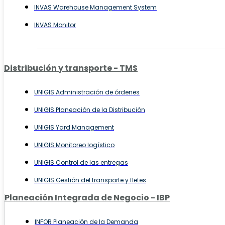
INVAS Warehouse Management System
INVAS Monitor
Distribución y transporte - TMS
UNIGIS Administración de órdenes
UNIGIS Planeación de la Distribución
UNIGIS Yard Management
UNIGIS Monitoreo logístico
UNIGIS Control de las entregas
UNIGIS Gestión del transporte y fletes
Planeación Integrada de Negocio - IBP
INFOR Planeación de la Demanda