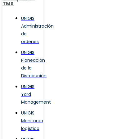
TMS
UNIGIS
Administración
de
órdenes
UNIGIS
Planeación
de la
Distribución
UNIGIS
Yard
Management
UNIGIS
Monitoreo
logístico