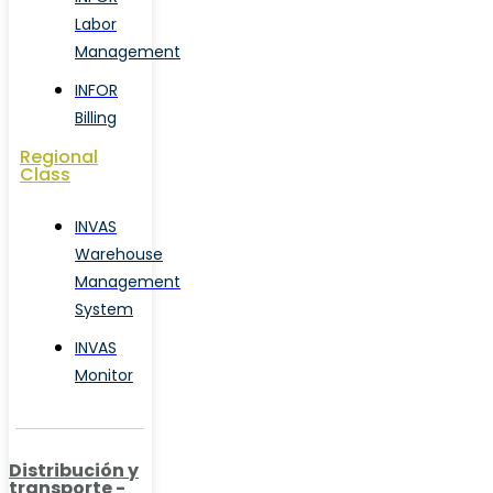
Labor
Management
INFOR
Billing
Regional
Class
INVAS
Warehouse
Management
System
INVAS
Monitor
Distribución y
transporte -