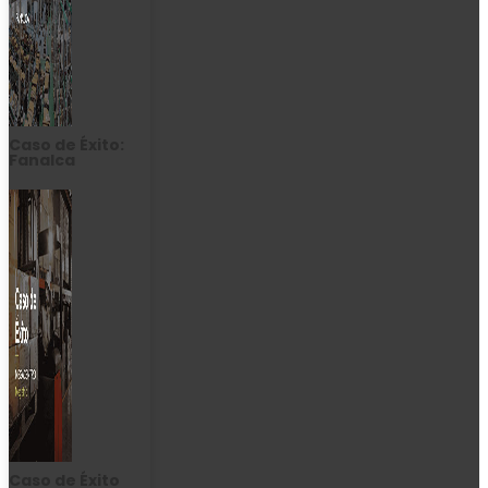
Caso de Éxito:
Fanalca
Caso de Éxito