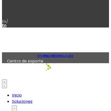
Es/
En
Envelope
Facebook
Linkedin
Youtube
Centro de soporte
Inicio
Soluciones