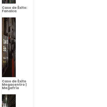
Caso de Éxito:
Fanalca
Caso de Éxito
Megacentro |
Megafrío