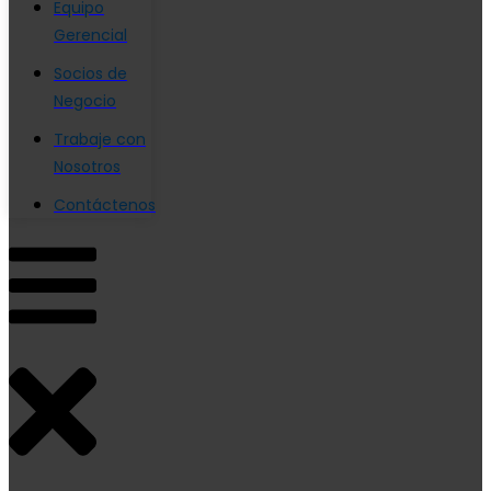
Equipo
Gerencial
Socios de
Negocio
Trabaje con
Nosotros
Contáctenos