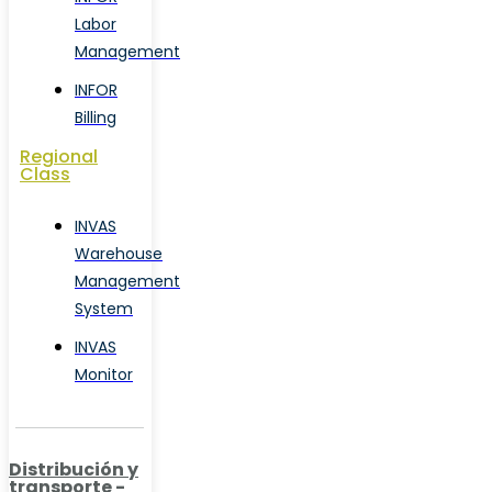
Labor
Management
INFOR
Billing
Regional
Class
INVAS
Warehouse
Management
System
INVAS
Monitor
Distribución y
transporte -