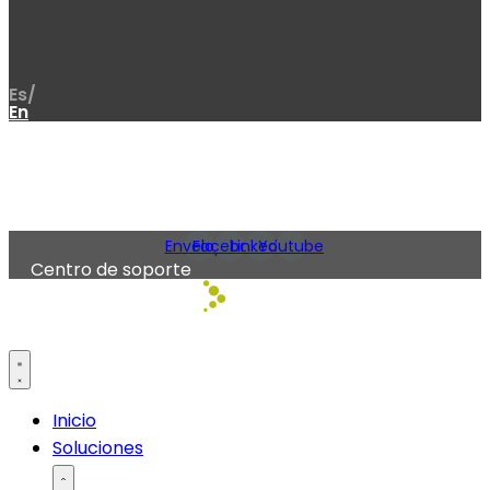
Es/
En
Envelope
Facebook
Linkedin
Youtube
Centro de soporte
Inicio
Soluciones