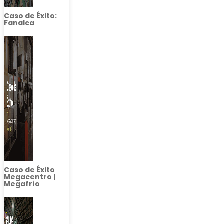
Caso de Éxito:
Fanalca
Caso de Éxito
Megacentro |
Megafrío