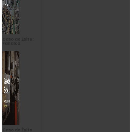
Caso de Éxito:
Fanalca
Caso de Éxito