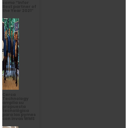
como “Infor
Best partner of
the Year 2021″
Cerca
Technology
amplía su
propuesta
tecnológica
para las pymes
con invas WMS