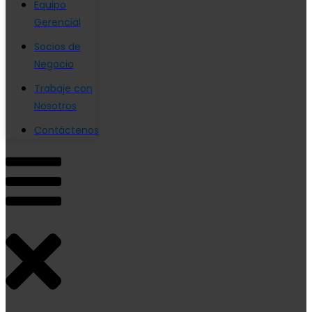
Equipo
Gerencial
Socios de
Negocio
Trabaje con
Nosotros
Contáctenos