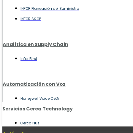
INFOR Planeación del Suministro
INFOR S&OP
Analítica en Supply Chain
Infor Birst
Automatización con Voz
Honeywell Voice CeDi
Servicios Cerca Technology
Cerca Plus