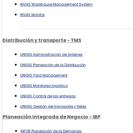
INVAS Warehouse Management System
INVAS Monitor
Distribución y transporte - TMS
UNIGIS Administración de órdenes
UNIGIS Planeación de la Distribución
UNIGIS Yard Management
UNIGIS Monitoreo logístico
UNIGIS Control de las entregas
UNIGIS Gestión del transporte y fletes
Planeación Integrada de Negocio - IBP
INFOR Planeación de la Demanda